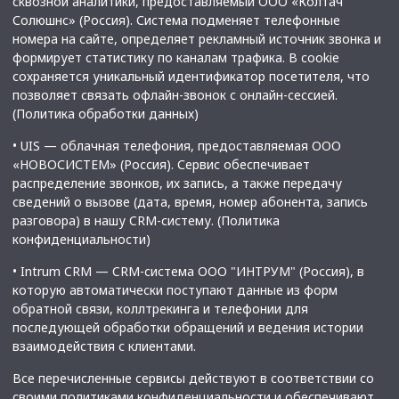
сквозной аналитики, предоставляемый ООО «Колтач
Солюшнс» (Россия). Система подменяет телефонные
номера на сайте, определяет рекламный источник звонка и
формирует статистику по каналам трафика. В cookie
сохраняется уникальный идентификатор посетителя, что
позволяет связать офлайн-звонок с онлайн-сессией.
(
Политика обработки данных
)
• UIS — облачная телефония, предоставляемая ООО
«НОВОСИСТЕМ» (Россия). Сервис обеспечивает
распределение звонков, их запись, а также передачу
сведений о вызове (дата, время, номер абонента, запись
разговора) в нашу CRM-систему. (
Политика
конфиденциальности
)
• Intrum CRM — CRM-система ООО "ИНТРУМ" (Россия), в
которую автоматически поступают данные из форм
обратной связи, коллтрекинга и телефонии для
последующей обработки обращений и ведения истории
взаимодействия с клиентами.
Все перечисленные сервисы действуют в соответствии со
своими политиками конфиденциальности и обеспечивают