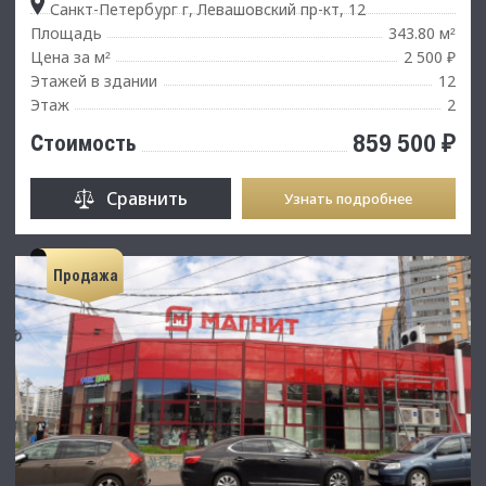
Санкт-Петербург г, Левашовский пр-кт, 12
Площадь
343.80 м
²
Цена за м
2 500 ₽
²
Этажей в здании
12
Этаж
2
859 500 ₽
Стоимость
Сравнить
Узнать подробнее
Продажа