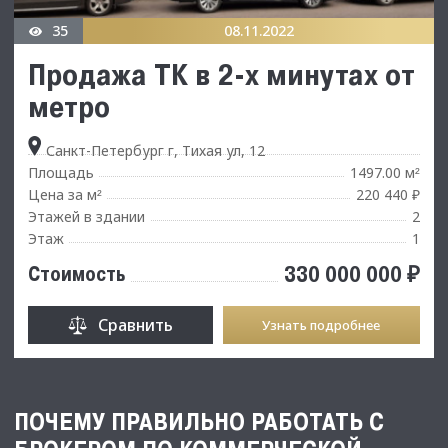
35
08.11.2022
Продажа ТК в 2-х минутах от
метро
Санкт-Петербург г, Тихая ул, 12
Площадь
1497.00 м
²
Цена за м
220 440 ₽
²
Этажей в здании
2
Этаж
1
330 000 000 ₽
Стоимость
Сравнить
Узнать подробнее
ПОЧЕМУ ПРАВИЛЬНО РАБОТАТЬ С