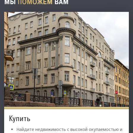
МЫ
ПОМОЖЕМ
ВАМ
Купить
Найдите недвижимость с высокой окупаемостью и