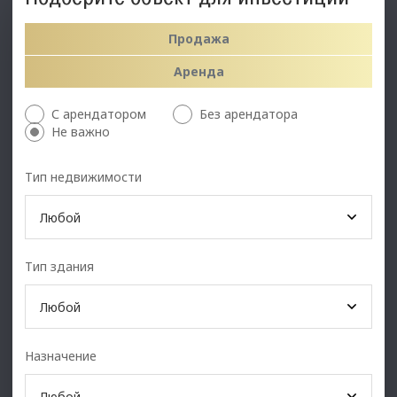
Продажа
Аренда
С арендатором
Без арендатора
Не важно
Тип недвижимости
Любой
Тип здания
Любой
Назначение
Любой