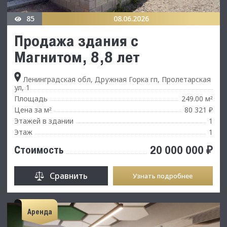
85
08.06.2026
Продажа здания с
Магнитом, 8,8 лет
Ленинградская обл, Дружная Горка гп, Пролетарская
ул, 1
Площадь
249.00 м
²
Цена за м
80 321 ₽
²
Этажей в здании
1
Этаж
1
20 000 000 ₽
Стоимость
Сравнить
Узнать подробнее
Аренда