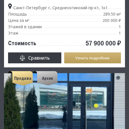
Санкт-Петербург г, Среднеохтинский пр-кт, 1к1
Площадь
289.50 м
²
Цена за м
200 000 ₽
²
Этажей в здании
1
Этаж
1
57 900 000 ₽
Стоимость
Сравнить
Узнать подробнее
Продажа
Архив