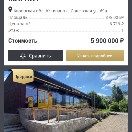
Кировская обл, Кстинино с, Советская ул, 69а
Площадь
878.00 м
²
Цена за м
6 719 ₽
²
Этаж
1
5 900 000 ₽
Стоимость
Сравнить
Узнать подробнее
Продажа