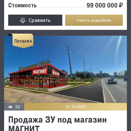
99 000 000 ₽
Стоимость
Сравнить
Узнать подробнее
Продажа
52
31.10.2025
Продажа ЗУ под магазин
МАГНИТ