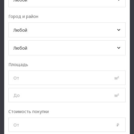
Город и район
Любой
Любой
Площадь
м
²
м
²
Стоимость покупки
₽