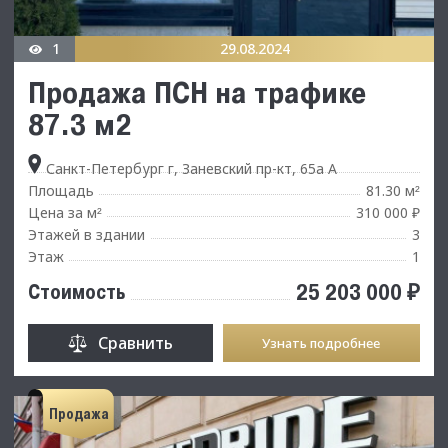
1
29.08.2024
Продажа ПСН на трафике
87.3 м2
Санкт-Петербург г, Заневский пр-кт, 65а А
Площадь
81.30 м
²
Цена за м
310 000 ₽
²
Этажей в здании
3
Этаж
1
25 203 000 ₽
Стоимость
Сравнить
Узнать подробнее
Продажа