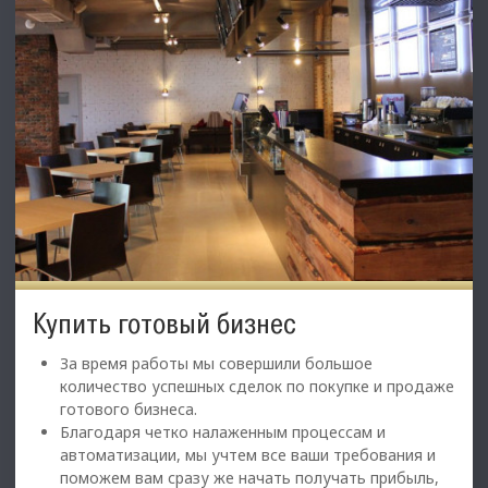
Купить готовый бизнес
За время работы мы совершили большое
количество успешных сделок по покупке и продаже
готового бизнеса.
Благодаря четко налаженным процессам и
автоматизации, мы учтем все ваши требования и
поможем вам сразу же начать получать прибыль,