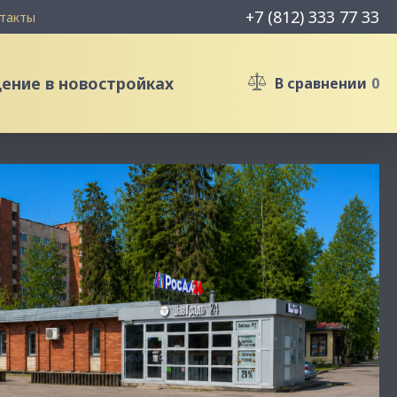
+7 (812) 333 77 33
такты
ние в новостройках
В сравнении
0