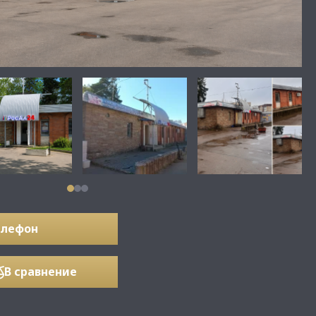
елефон
В сравнение