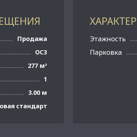
МЕЩЕНИЯ
ХАРАКТЕ
Этажность
Продажа
Парковка
ОСЗ
277 м
²
1
3.00 м
овая стандарт