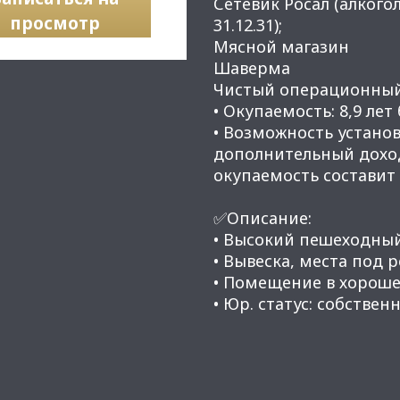
Сетевик Росал (алкого
просмотр
31.12.31);
​​​​​​​Мясной магазин
Шаверма
Чистый операционный 
• Окупаемость: 8,9 лет
• Возможность установ
дополнительный доход 
окупаемость составит 
✅Описание:
• Высокий пешеходны
• Вывеска, места под 
• Помещение в хороше
• Юр. статус: собственн