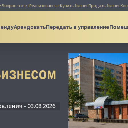
и
Вопрос-ответ
Реализованные
Купить бизнес
Продать бизнес
Кон
ренду
Арендовать
Передать в управление
Помеще
БИЗНЕСОМ
вления - 03.08.2026