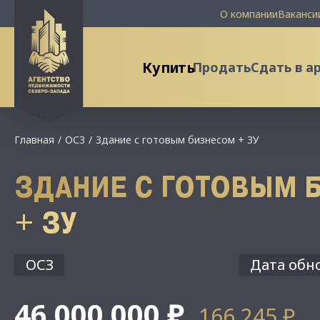
О компании
Ваканси
Купить
Продать
Сдать в а
Главная
ОСЗ
Здание с готовым бизнесом + ЗУ
ЗДАНИЕ С ГОТОВЫМ 
+ ЗУ
ОСЗ
Дата обно
46 000 000 ₽
166 245 ₽