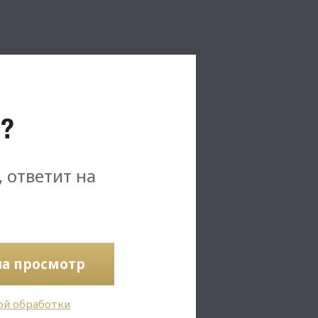
?
, ответит на
на просмотр
ой обработки