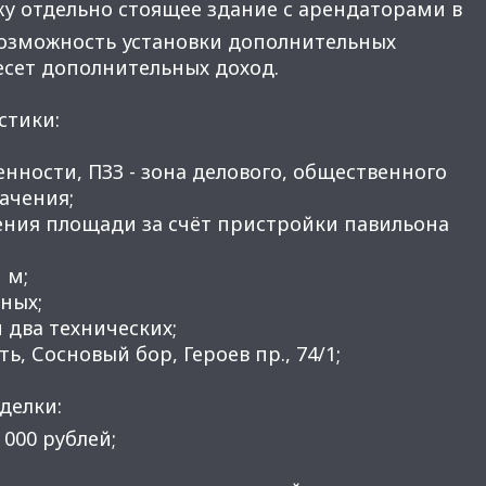
у отдельно стоящее здание с арендаторами в
возможность установки дополнительных
есет дополнительных доход.
стики:
твенности, ПЗЗ - зона делового, общественного
ачения;
ения площади за счёт пристройки павильона
 м;
дных;
и два технических;
ь, Сосновый бор, Героев пр., 74/1;
делки:
 000 рублей;