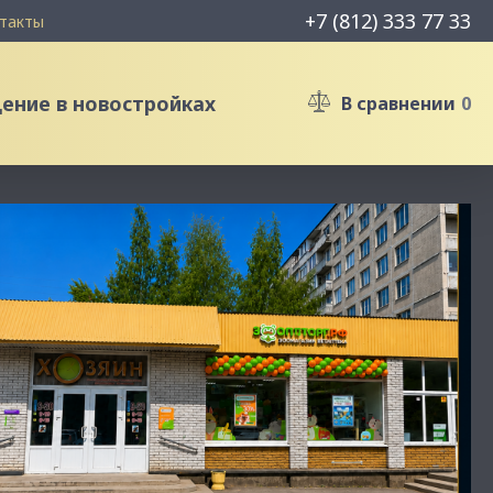
+7 (812) 333 77 33
такты
ние в новостройках
В сравнении
0