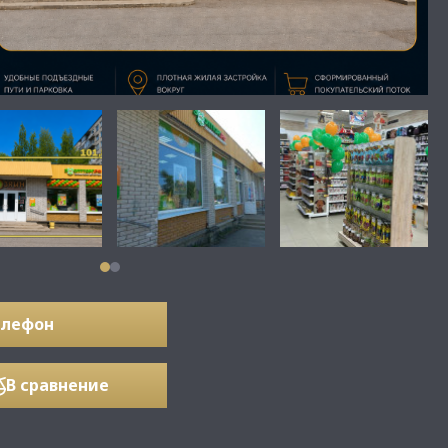
елефон
В сравнение