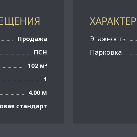
МЕЩЕНИЯ
ХАРАКТЕ
Этажность
Продажа
Парковка
ПСН
102 м
²
1
4.00 м
овая стандарт