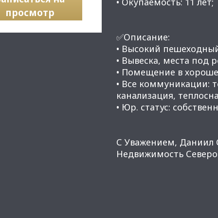
• Окупаемость: 11 лет;
просмотр
✅Описание:
• Высокий пешеходны
• Вывеска, места под 
• Помещение в хороше
• Все коммуникации: 
канализация, теплосн
• Юр. статус: собственн
С Уважением, Даниил 
Недвижимость Северо-