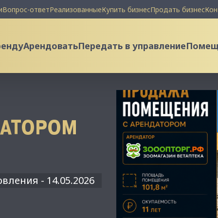
и
Вопрос-ответ
Реализованные
Купить бизнес
Продать бизнес
Кон
ренду
Арендовать
Передать в управление
Помеще
ДАТОРОМ
вления - 14.05.2026