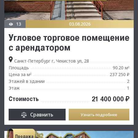
13
03.08.2026
Угловое торговое помещение
с арендатором
Санкт-Петербург г, Чекистов ул, 28
Площадь
90.20 м
²
Цена за м
237 250 ₽
²
Этажей в здании
2
Этаж
1
21 400 000 ₽
Стоимость
Сравнить
Узнать подробнее
Продажа