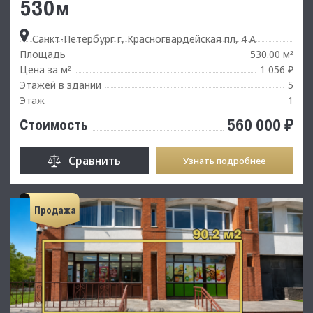
530м
Санкт-Петербург г, Красногвардейская пл, 4 А
Площадь
530.00 м
²
Цена за м
1 056 ₽
²
Этажей в здании
5
Этаж
1
560 000 ₽
Стоимость
Сравнить
Узнать подробнее
Продажа