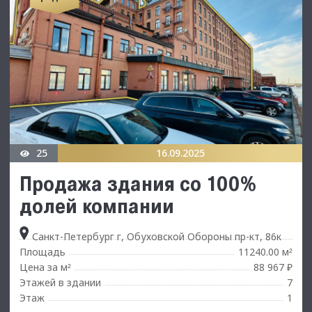
25
16.09.2025
Продажа здания со 100%
долей компании
Санкт-Петербург г, Обуховской Обороны пр-кт, 86к
Площадь
11240.00 м
²
Цена за м
88 967 ₽
²
Этажей в здании
7
Этаж
1