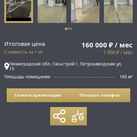
Итоговая цена
160 000 ₽ / мес
Стоимость за 1 м
1 000 ₽ / мес
²
Ленинградская обл, Сясьстрой г, Петрозаводская ул,
15
Площадь помещения
160 м
²
Скачать презентацию
Показать телефон