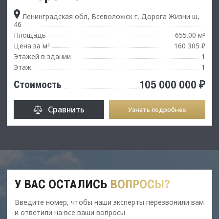
Ленинградская обл, Всеволожск г, Дорога Жизни ш,
46
Площадь
655.00 м
²
Цена за м
160 305 ₽
²
Этажей в здании
1
Этаж
1
105 000 000 ₽
Стоимость
Сравнить
Узнать подробнее
У ВАС ОСТАЛИСЬ
ВОПРОСЫ?
Введите номер, чтобы наши эксперты перезвонили вам
и ответили на все ваши вопросы