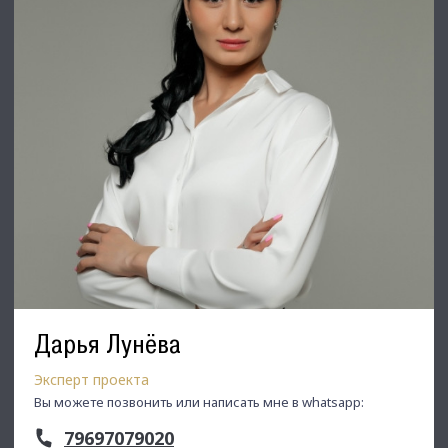
Дарья Лунёва
Эксперт проекта
Вы можете позвонить или написать мне в whatsapp:
79697079020