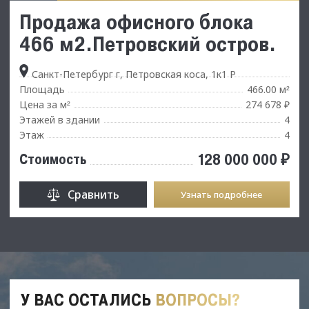
Продажа офисного блока
466 м2.Петровский остров.
Санкт-Петербург г, Петровская коса, 1к1 Р
Площадь
466.00 м
²
Цена за м
274 678 ₽
²
Этажей в здании
4
Этаж
4
128 000 000 ₽
Стоимость
Сравнить
Узнать подробнее
У ВАС ОСТАЛИСЬ
ВОПРОСЫ?