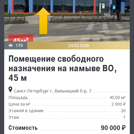
170
24.02.2026
Помещение свободного
назначения на намыве ВО,
45 м
Санкт-Петербург г, Вилькицкий б-р, 7
Площадь
45.00 м
²
Цена за м
2 000 ₽
²
Этажей в здании
20
Этаж
1
90 000 ₽
Стоимость