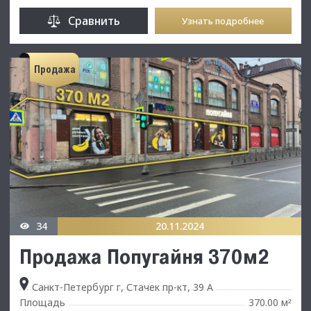
Сравнить
Узнать подробнее
Продажа
34
20.11.2024
Продажа Попугайня 370м2
Санкт-Петербург г, Стачек пр-кт, 39 А
Площадь
370.00 м
²