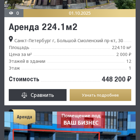
0
01.10.2025
Аренда 224.1м2
Санкт-Петербург г, Большой Смоленский пр-кт, 30
Площадь
224.10 м
²
Цена за м
2 000 ₽
²
Этажей в здании
12
Этаж
1
448 200 ₽
Стоимость
Сравнить
Узнать подробнее
Аренда