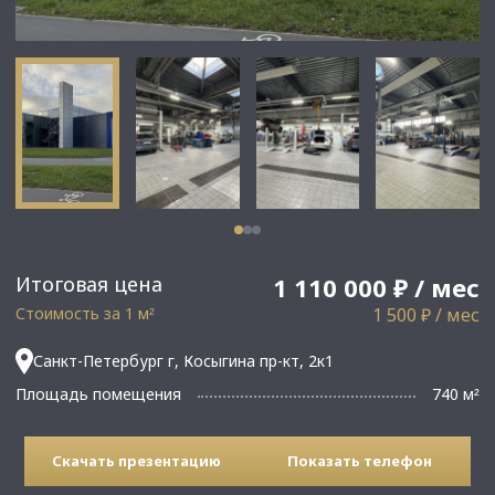
Итоговая цена
1 110 000 ₽ / мес
Стоимость за 1 м
1 500 ₽ / мес
²
Санкт-Петербург г, Косыгина пр-кт, 2к1
Площадь помещения
740 м
²
Скачать презентацию
Показать телефон