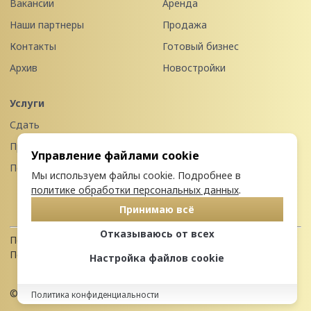
Вакансии
Аренда
Наши партнеры
Продажа
Контакты
Готовый бизнес
Архив
Новостройки
Услуги
Сдать
Продать
Управление файлами cookie
Передать в управление
Мы используем файлы cookie. Подробнее в
политике обработки персональных данных
.
Принимаю всё
Отказываюсь от всех
Политика конфиденциальности
Пользовательское соглашение
Настройка файлов cookie
© 2026 Недвижимость Северо-запада
Политика конфиденциальности