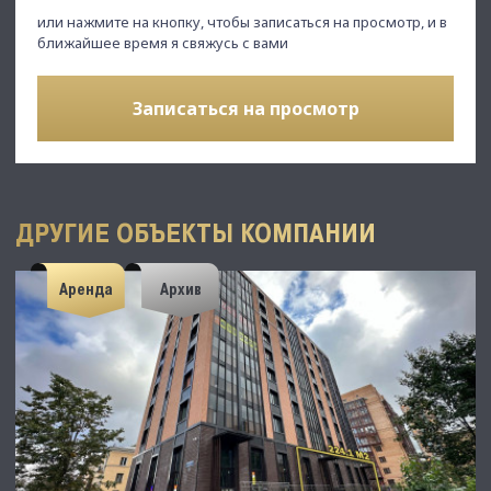
или нажмите на кнопку, чтобы записаться на просмотр, и в
ближайшее время я свяжусь с вами
Записаться на просмотр
ДРУГИЕ ОБЪЕКТЫ КОМПАНИИ
Аренда
Архив