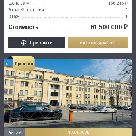
Цена за м
166 216 ₽
²
Этажей в здании
2
Этаж
1
61 500 000 ₽
Стоимость
Сравнить
Узнать подробнее
Продажа
29
12.01.2026