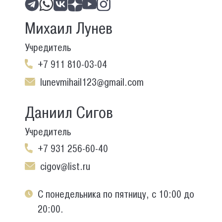
Михаил Лунев
Учредитель
+7 911 810-03-04
lunevmihail123@gmail.com
Даниил Сигов
Учредитель
+7 931 256-60-40
cigov@list.ru
С понедельника по пятницу, с 10:00 до
20:00.