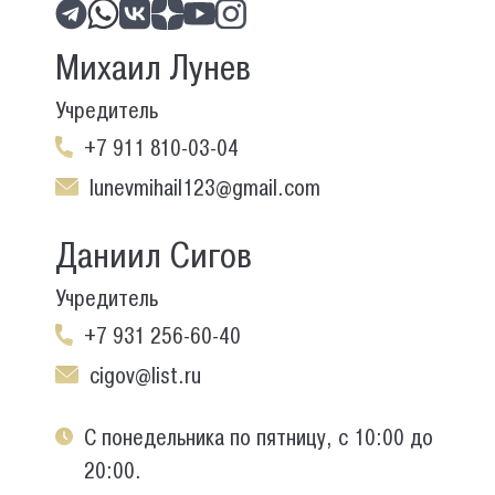
Михаил Лунев
Учредитель
+7 911 810-03-04
lunevmihail123@gmail.com
Даниил Сигов
Учредитель
+7 931 256-60-40
cigov@list.ru
С понедельника по пятницу, с 10:00 до
20:00.