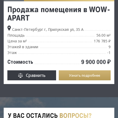
Продажа помещения в WOW-
APART
Санкт-Петербург г, Прилукская ул, 35 А
Площадь
56.00 м
²
Цена за м
176 785 ₽
²
Этажей в здании
9
Этаж
-1
9 900 000 ₽
Стоимость
Сравнить
Узнать подробнее
У ВАС ОСТАЛИСЬ
ВОПРОСЫ?