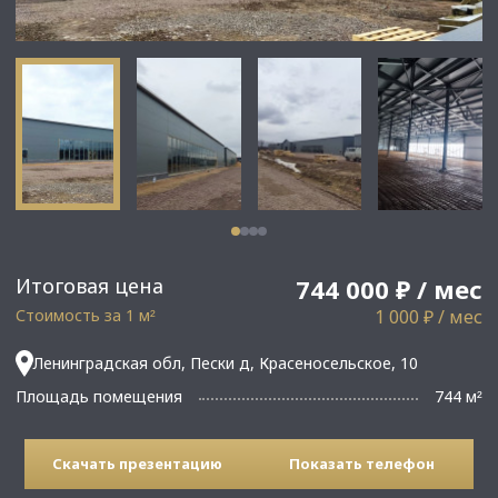
Итоговая цена
744 000 ₽ / мес
Стоимость за 1 м
1 000 ₽ / мес
²
Ленинградская обл, Пески д, Красеносельское, 10
Площадь помещения
744 м
²
Скачать презентацию
Показать телефон