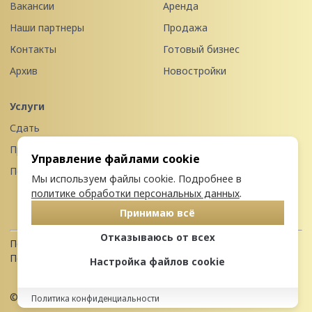
Вакансии
Аренда
Наши партнеры
Продажа
Контакты
Готовый бизнес
Архив
Новостройки
Услуги
Сдать
Продать
Управление файлами cookie
Передать в управление
Мы используем файлы cookie. Подробнее в
политике обработки персональных данных
.
Принимаю всё
Отказываюсь от всех
Политика конфиденциальности
Пользовательское соглашение
Настройка файлов cookie
© 2026 Недвижимость Северо-запада
Политика конфиденциальности