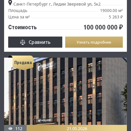
Санкт-Петербург г, Лидии Зверевой ул, 5к2
Площадь
19000.00 м
²
Цена за м
5 263 ₽
²
100 000 000 ₽
Стоимость
Сравнить
Узнать подробнее
Продажа
112
21.05.2026