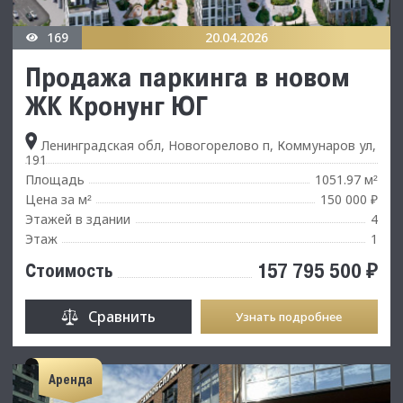
169
20.04.2026
Продажа паркинга в новом
ЖК Кронунг ЮГ
Ленинградская обл, Новогорелово п, Коммунаров ул,
191
Площадь
1051.97 м
²
Цена за м
150 000 ₽
²
Этажей в здании
4
Этаж
1
157 795 500 ₽
Стоимость
Сравнить
Узнать подробнее
Аренда