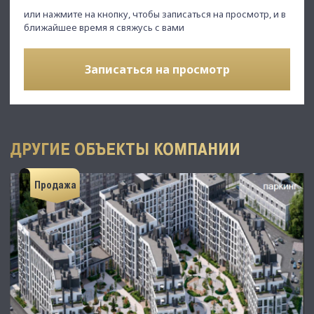
или нажмите на кнопку, чтобы записаться на просмотр, и в
ближайшее время я свяжусь с вами
Записаться на просмотр
ДРУГИЕ ОБЪЕКТЫ КОМПАНИИ
Продажа