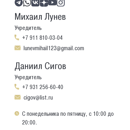
Михаил Лунев
Учредитель
+7 911 810-03-04
lunevmihail123@gmail.com
Даниил Сигов
Учредитель
+7 931 256-60-40
cigov@list.ru
С понедельника по пятницу, с 10:00 до
20:00.