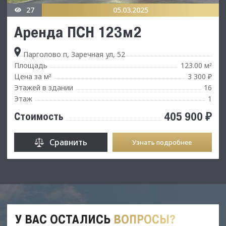
27
05.03.2025
Аренда ПСН 123м2
Парголово п, Заречная ул, 52
Площадь
123.00 м
²
Цена за м
3 300 ₽
²
Этажей в здании
16
Этаж
1
405 900 ₽
Стоимость
Сравнить
Узнать подробнее
У ВАС ОСТАЛИСЬ
ВОПРОСЫ?