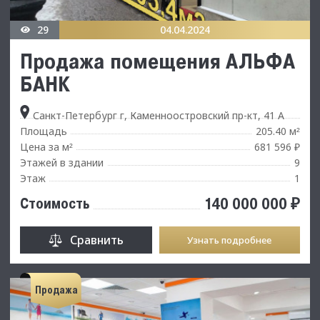
29
04.04.2024
Продажа помещения АЛЬФА
БАНК
Санкт-Петербург г, Каменноостровский пр-кт, 41 А
Площадь
205.40 м
²
Цена за м
681 596 ₽
²
Этажей в здании
9
Этаж
1
140 000 000 ₽
Стоимость
Сравнить
Узнать подробнее
Продажа