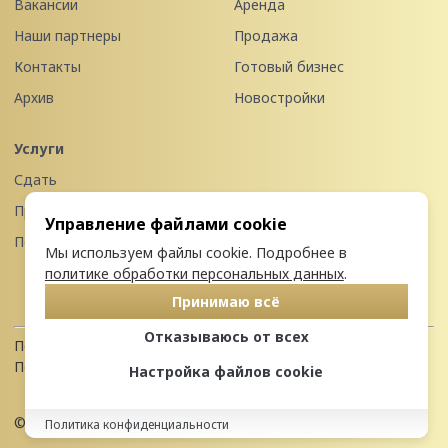
Вакансии
Аренда
Наши партнеры
Продажа
Контакты
Готовый бизнес
Архив
Новостройки
Услуги
Сдать
Продать
Управление файлами cookie
Передать в управление
Мы используем файлы cookie. Подробнее в
политике обработки персональных данных
.
Принимаю всё
Отказываюсь от всех
Политика конфиденциальности
Пользовательское соглашение
Настройка файлов cookie
© 2026 Недвижимость Северо-запада
Политика конфиденциальности