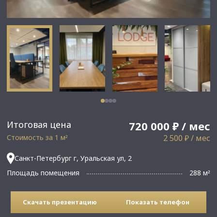
Итоговая цена
720 000 ₽ / мес
Стоимость за 1 м
2 500 ₽ / мес
²
Санкт-Петербург г, Уральская ул, 2
Площадь помещения
288 м
²
Скачать презентацию
Показать телефон