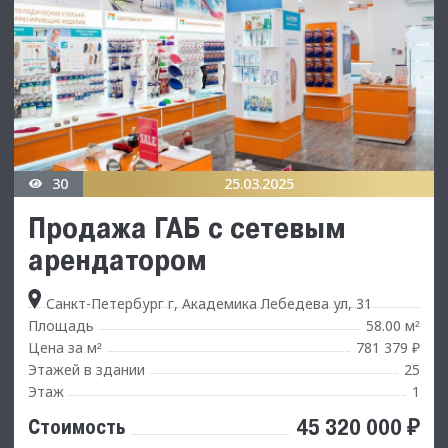
30
25.03.2025
Продажа ГАБ с сетевым
арендатором
Санкт-Петербург г, Академика Лебедева ул, 31
Площадь
58.00 м
²
Цена за м
781 379 ₽
²
Этажей в здании
25
Этаж
1
45 320 000 ₽
Стоимость