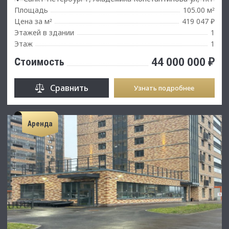
Площадь
105.00 м
²
Цена за м
419 047 ₽
²
Этажей в здании
1
Этаж
1
44 000 000 ₽
Стоимость
Сравнить
Узнать подробнее
Аренда