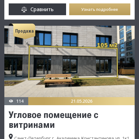
Сравнить
Узнать подробнее
Продажа
114
21.05.2026
Угловое помещение с
витринами
Санкт-Петербург г, Академика Константинова ул, 1к1