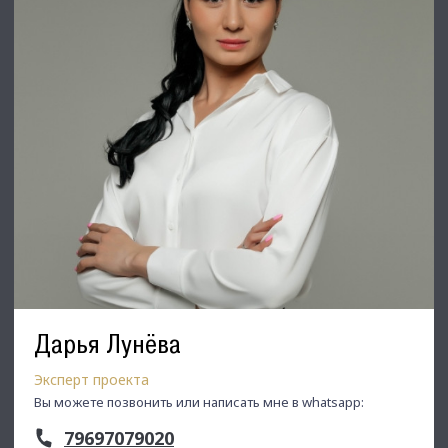
С Уважением, Лунева Дарья.
Недвижимость Северо-Запада.
Дарья Лунёва
Эксперт проекта
Вы можете позвонить или написать мне в whatsapp:
79697079020