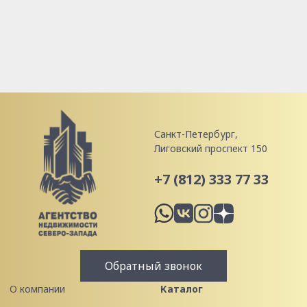
Санкт-Петербург,
Лиговский проспект 150
+7 (812) 333 77 33
Обратный звонок
О компании
Каталог