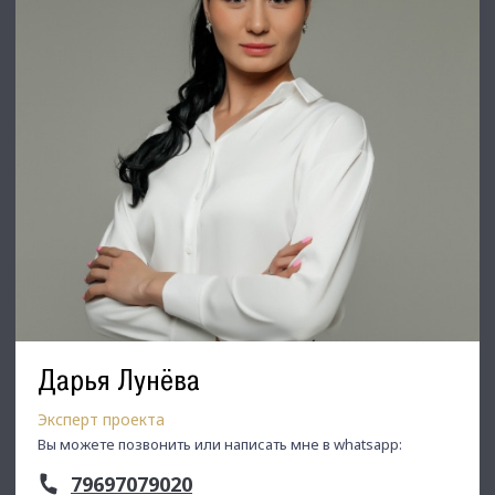
Дарья Лунёва
Эксперт проекта
Вы можете позвонить или написать мне в whatsapp:
79697079020