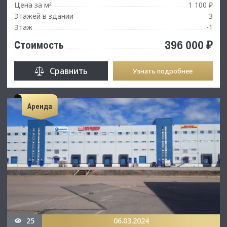
Цена за м
1 100 ₽
²
Этажей в здании
3
Этаж
-1
396 000 ₽
Стоимость
Сравнить
Узнать подробнее
Аренда
25
06.03.2024