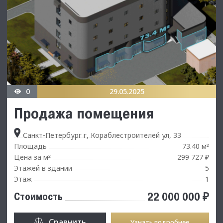
0
29.05.2025
Продажа помещения
Санкт-Петербург г, Кораблестроителей ул, 33
Площадь
73.40 м
²
Цена за м
299 727 ₽
²
Этажей в здании
5
Этаж
1
22 000 000 ₽
Стоимость
Сравнить
Узнать подробнее