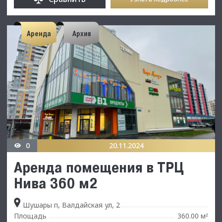
Аренда
Архив
0
20.11.2024
Аренда помещения в ТРЦ
Нива 360 м2
Шушары п, Валдайская ул, 2
Площадь
360.00 м
²