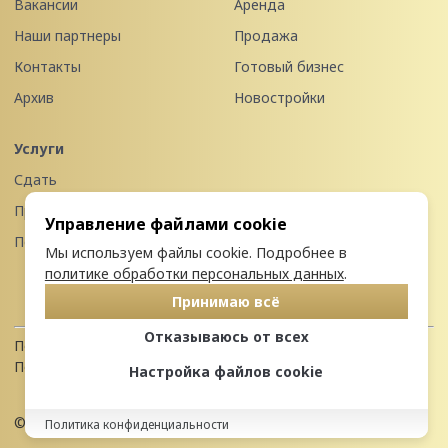
Вакансии
Аренда
Наши партнеры
Продажа
Контакты
Готовый бизнес
Архив
Новостройки
Услуги
Сдать
Продать
Управление файлами cookie
Передать в управление
Мы используем файлы cookie. Подробнее в
политике обработки персональных данных
.
Принимаю всё
Отказываюсь от всех
Политика конфиденциальности
Пользовательское соглашение
Настройка файлов cookie
© 2026 Недвижимость Северо-запада
Политика конфиденциальности