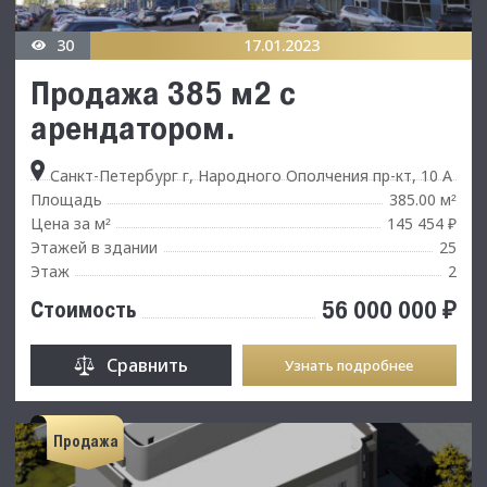
30
17.01.2023
Продажа 385 м2 с
арендатором.
Санкт-Петербург г, Народного Ополчения пр-кт, 10 А
Площадь
385.00 м
²
Цена за м
145 454 ₽
²
Этажей в здании
25
Этаж
2
56 000 000 ₽
Стоимость
Сравнить
Узнать подробнее
Продажа