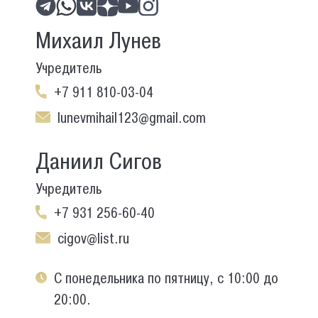
Михаил Лунев
Учредитель
+7 911 810-03-04
lunevmihail123@gmail.com
Даниил Сигов
Учредитель
+7 931 256-60-40
cigov@list.ru
С понедельника по пятницу, с 10:00 до
20:00.