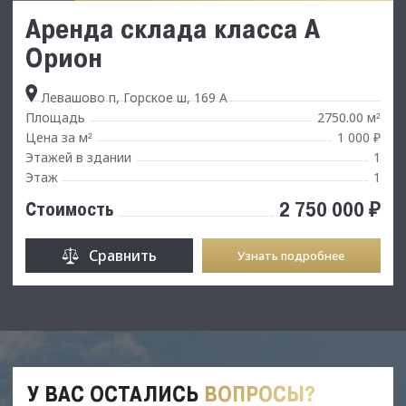
Аренда склада класса А
Орион
Левашово п, Горское ш, 169 А
Площадь
2750.00 м
²
Цена за м
1 000 ₽
²
Этажей в здании
1
Этаж
1
2 750 000 ₽
Стоимость
Сравнить
Узнать подробнее
У ВАС ОСТАЛИСЬ
ВОПРОСЫ?