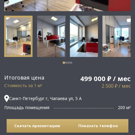
Итоговая цена
499 000 ₽ / мес
Стоимость за 1 м
2 500 ₽ / мес
²
Санкт-Петербург г, Чапаева ул, 5 А
Площадь помещения
200 м
²
Скачать презентацию
Показать телефон