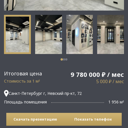
Итоговая цена
9 780 000 ₽ / мес
Стоимость за 1 м
5 000 ₽ / мес
²
Санкт-Петербург г, Невский пр-кт, 72
Площадь помещения
1 956 м
²
Скачать презентацию
Показать телефон