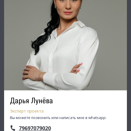
Недвижимость Северо-Запада.
Дарья Лунёва
Эксперт проекта
Вы можете позвонить или написать мне в whatsapp:
79697079020