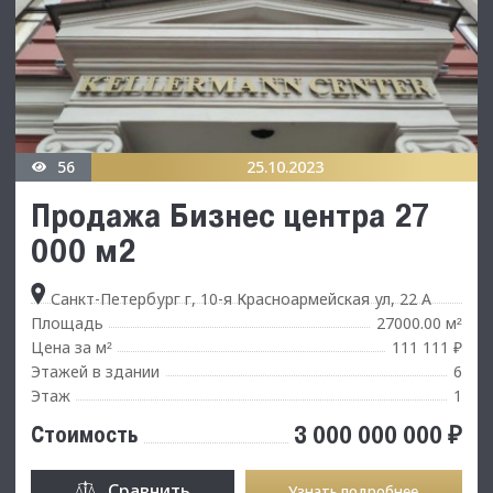
56
25.10.2023
Продажа Бизнес центра 27
000 м2
Санкт-Петербург г, 10-я Красноармейская ул, 22 А
Площадь
27000.00 м
²
Цена за м
111 111 ₽
²
Этажей в здании
6
Этаж
1
3 000 000 000 ₽
Стоимость
Сравнить
Узнать подробнее