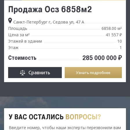
Продажа Осз 6858м2
Санкт-Петербург г, Седова ул, 47 А
Площадь
6858.00 м
²
Цена за м
41 557 ₽
²
Этажей в здании
10
Этаж
1
285 000 000 ₽
Стоимость
Сравнить
Узнать подробнее
У ВАС ОСТАЛИСЬ
ВОПРОСЫ?
Введите номер, чтобы наши эксперты перезвонили вам