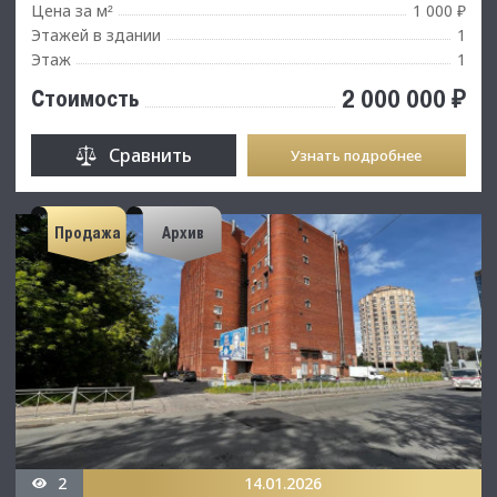
Цена за м
1 000 ₽
²
Этажей в здании
1
Этаж
1
2 000 000 ₽
Стоимость
Сравнить
Узнать подробнее
Продажа
Архив
2
14.01.2026