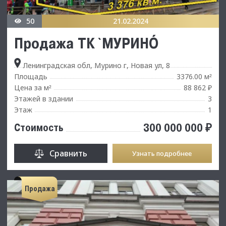
50
21.02.2024
Продажа ТК `МУРИНО`
Ленинградская обл, Мурино г, Новая ул, 8
Площадь
3376.00 м
²
Цена за м
88 862 ₽
²
Этажей в здании
3
Этаж
1
300 000 000 ₽
Стоимость
Сравнить
Узнать подробнее
Продажа