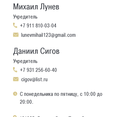
Михаил Лунев
Учредитель
+7 911 810-03-04
lunevmihail123@gmail.com
Даниил Сигов
Учредитель
+7 931 256-60-40
cigov@list.ru
С понедельника по пятницу, с 10:00 до
20:00.