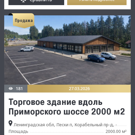
Продажа
181
27.03.2026
Торговое здание вдоль
Приморского шоссе 2000 м2
Ленинградская обл, Пески п, Корабельный пр-д, -
Площадь
2000.00 м
²