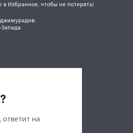
 в Избранное, чтобы не потерять!
аджимурадов.
Запада.
?
, ответит на