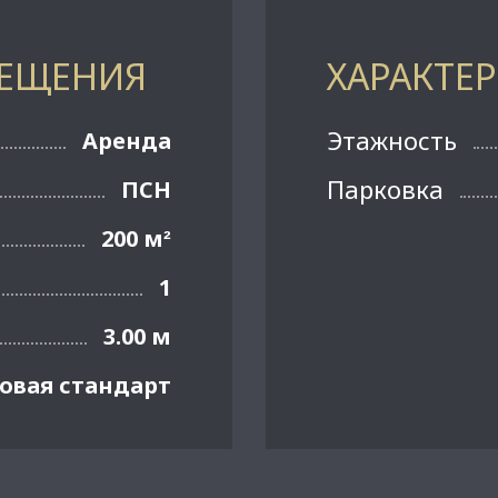
МЕЩЕНИЯ
ХАРАКТЕ
Этажность
Аренда
Парковка
ПСН
200 м
²
1
3.00 м
овая стандарт