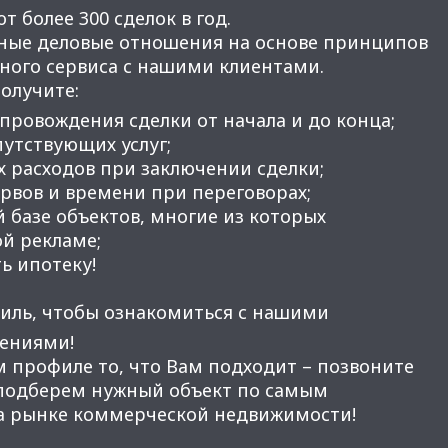
 более 300 сделок в год.
ные деловые отношения на основе принципов
нного сервиса с нашими клиентами.
получите:
провождения сделки от начала и до конца;
утствующих услуг;
 расходов при заключении сделки;
вов и времени при переговорах;
 базе объектов, многие из которых
ой рекламе;
ь ипотеку!
иль, чтобы ознакомиться с нашими
ениями!
м профиле то, что Вам подходит – позвоните
 подберем нужный объект по самым
а рынке коммерческой недвижимости!