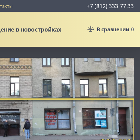
+7 (812) 333 77 33
такты
ние в новостройках
В сравнении
0