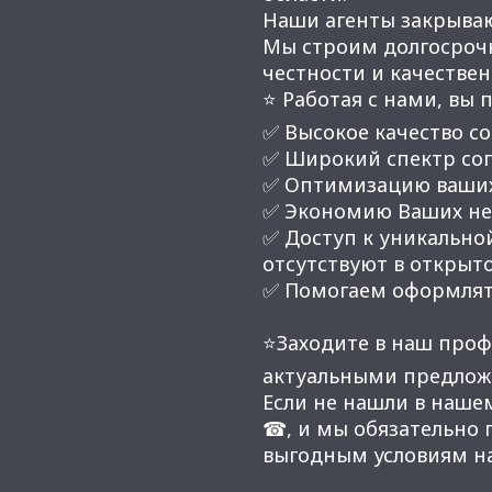
Наши агенты закрывают
Мы строим долгосроч
честности и качестве
⭐ Работая с нами, вы 
✅ Высокое качество со
✅ Широкий спектр соп
✅ Оптимизацию ваших
✅ Экономию Ваших нер
✅ Доступ к уникальной
отсутствуют в открыт
✅ Помогаем оформлят
⭐Заходите в наш проф
актуальными предлож
Если не нашли в наше
☎, и мы обязательно
выгодным условиям н