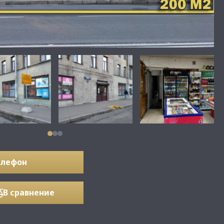
елефон
В сравнение