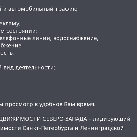
й и автомобильный трафик;
рекламу;
м состоянии;
телефонные линии, водоснабжение,
абжение;
ость.
 вид деятельности;
м просмотр в удобное Вам время.
ЕДВИЖИМОСТИ СЕВЕРО-ЗАПАДА – лидирующий
имости Санкт-Петербурга и Ленинградской