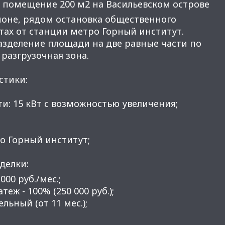
 помещение 200 м2 на Васильевском острове
йоне, рядом остановка общественного
тах от станции метро Горный институт.
зделение площади на две равные части по
 разгрузочная зона.
стики:
и: 15 кВт с возможностью увеличения;
;
ро Горный институт;
делки:
000 руб./мес.;
еж - 100% (250 000 руб.);
ельный (от 11 мес.);