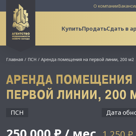
О компании
Ваканси
Купить
Продать
Сдать в а
Главная
ПСН
Аренда помещения на первой линии, 200 м2
АРЕНДА ПОМЕЩЕНИЯ 
ПЕРВОЙ ЛИНИИ, 200 
ПСН
Дата обно
250 000 ₽ / мес
1 250 ₽