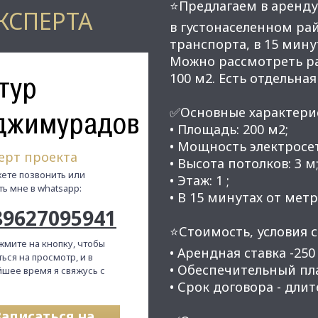
⭐Предлагаем в аренду
КСПЕРТА
в густонаселенном ра
транспорта, в 15 мину
Можно рассмотреть ра
тур
100 м2. Есть отдельная
✅Основные характери
джимурадов
• Площадь: 200 м2;
• Мощность электросет
ерт проекта
• Высота потолков: 3 м
ете позвонить или
• Этаж: 1 ;
ть мне в whatsapp:
• В 15 минутах от мет
89627095941
⭐Стоимость, условия с
жмите на кнопку, чтобы
• Арендная ставка -250 
ься на просмотр, и в
• Обеспечительный плат
шее время я свяжусь с
• Срок договора - длит
Записаться на