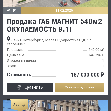
91
11.02.2026
Продажа ГАБ МАГНИТ 540м2
ОКУПАЕМОСТЬ 9.1!
Санкт-Петербург г, Малая Бухарестская ул, 12
строение 1
Площадь
540.00 м
²
Цена за м
346 296 ₽
²
Этажей в здании
1
Этаж
1
187 000 000 ₽
Стоимость
Сравнить
Узнать подробнее
Аренда