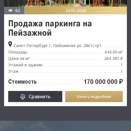
62
23.01.2026
Продажа паркинга на
Пейзажной
Санкт-Петербург г, Пейзажная ул, 28к1стр1
Площадь
643.00 м
²
Цена за м
264 385 ₽
²
Этажей в здании
1
Этаж
1
170 000 000 ₽
Стоимость
Сравнить
Узнать подробнее