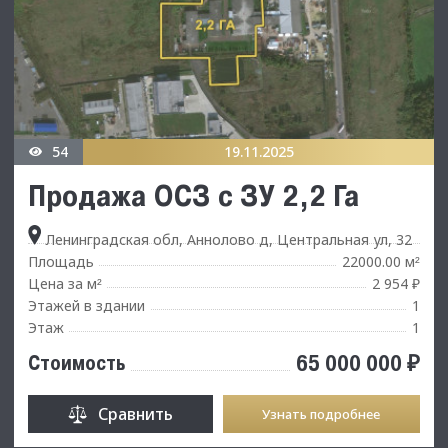
54
19.11.2025
Продажа ОСЗ с ЗУ 2,2 Га
Ленинградская обл, Аннолово д, Центральная ул, 32
Площадь
22000.00 м
²
Цена за м
2 954 ₽
²
Этажей в здании
1
Этаж
1
65 000 000 ₽
Стоимость
Сравнить
Узнать подробнее