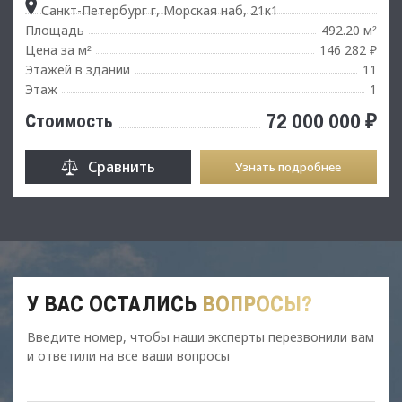
Санкт-Петербург г, Морская наб, 21к1
Площадь
492.20 м
²
Цена за м
146 282 ₽
²
Этажей в здании
11
Этаж
1
72 000 000 ₽
Стоимость
Сравнить
Узнать подробнее
У ВАС ОСТАЛИСЬ
ВОПРОСЫ?
Введите номер, чтобы наши эксперты перезвонили вам
и ответили на все ваши вопросы