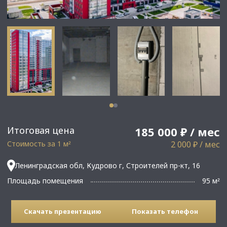
Итоговая цена
185 000 ₽ / мес
Стоимость за 1 м
2 000 ₽ / мес
²
Ленинградская обл, Кудрово г, Строителей пр-кт, 16
Площадь помещения
95 м
²
Скачать презентацию
Показать телефон