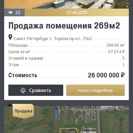
22
27.06.2025
Продажа помещения 269м2
Санкт-Петербург г, Тореза пр-кт, 75к2
Площадь
268.00 м
²
Цена за м
97 014 ₽
²
Этажей в здании
5
Этаж
1
26 000 000 ₽
Стоимость
Сравнить
Узнать подробнее
Продажа