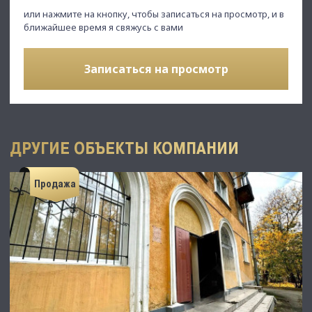
или нажмите на кнопку, чтобы записаться на просмотр, и в
ближайшее время я свяжусь с вами
Записаться на просмотр
ДРУГИЕ ОБЪЕКТЫ КОМПАНИИ
Продажа