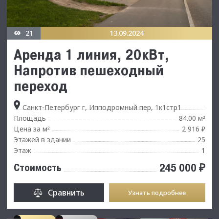
21
13.09.2024
Аренда 1 линия, 20кВт,
Напротив пешеходный
переход
Санкт-Петербург г, Ипподромный пер, 1к1стр1
Площадь
84.00 м
²
Цена за м
2 916 ₽
²
Этажей в здании
25
Этаж
1
245 000 ₽
Стоимость
Сравнить
Узнать подробнее