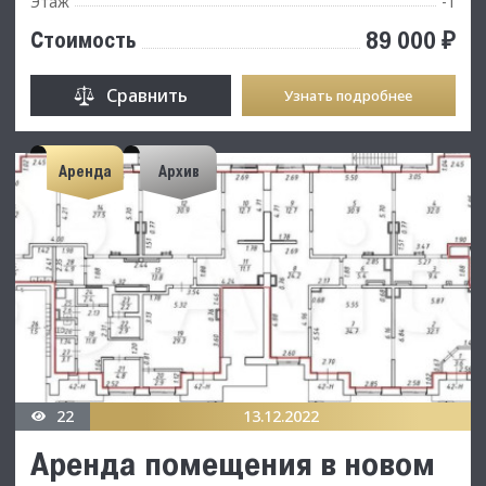
Этаж
-1
89 000 ₽
Стоимость
Сравнить
Узнать подробнее
Аренда
Архив
22
13.12.2022
Аренда помещения в новом