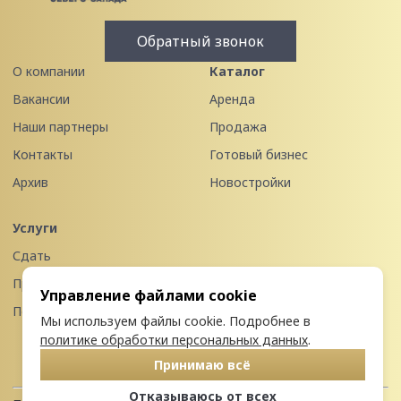
Обратный звонок
О компании
Каталог
Вакансии
Аренда
Наши партнеры
Продажа
Контакты
Готовый бизнес
Архив
Новостройки
Услуги
Сдать
Продать
Управление файлами cookie
Передать в управление
Мы используем файлы cookie. Подробнее в
политике обработки персональных данных
.
Принимаю всё
Отказываюсь от всех