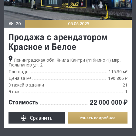
20
05.06.2025
Продажа с арендатором
Красное и Белое
Ленинградская обл, Янила Кантри (гп Янино-1) мкр,
Тюльпанов ул, 2
Площадь
115.30 м
²
Цена за м
190 806 ₽
²
Этажей в здании
21
Этаж
1
22 000 000 ₽
Стоимость
Сравнить
Узнать подробнее