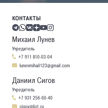
КОНТАКТЫ
Михаил Лунев
Учредитель
+7 911 810-03-04
lunevmihail123@gmail.com
Даниил Сигов
Учредитель
+7 931 256-60-40
cigov@list.ru