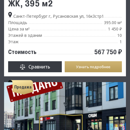
ЖК, 395 м2
Санкт-Петербург г, Русановская ул, 16к3стр1
Площадь
395.00 м
²
Цена за м
1 450 ₽
²
Этажей в здании
10
Этаж
1
567 750 ₽
Стоимость
Сравнить
Узнать подробнее
Продажа