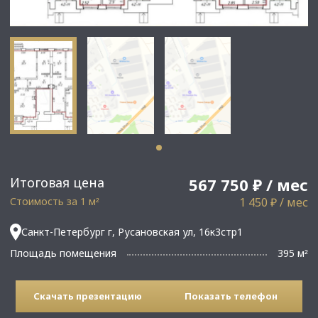
Итоговая цена
567 750 ₽ / мес
Стоимость за 1 м
1 450 ₽ / мес
²
Санкт-Петербург г, Русановская ул, 16к3стр1
Площадь помещения
395 м
²
Скачать презентацию
Показать телефон