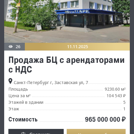
26
11.11.2025
Продажа БЦ с арендаторами
с НДС
Санкт-Петербург г, Заставская ул, 7
Площадь
9230.60 м
²
Цена за м
104 543 ₽
²
Этажей в здании
5
Этаж
1
965 000 000 ₽
Стоимость