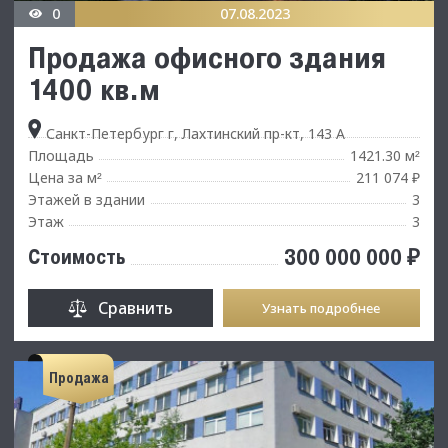
0
07.08.2023
Продажа офисного здания
1400 кв.м
Санкт-Петербург г, Лахтинский пр-кт, 143 А
Площадь
1421.30 м
²
Цена за м
211 074 ₽
²
Этажей в здании
3
Этаж
3
300 000 000 ₽
Стоимость
Сравнить
Узнать подробнее
Продажа