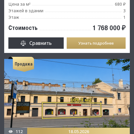
Цена за м
680 ₽
²
Этажей в здании
3
Этаж
1
1 768 000 ₽
Стоимость
Сравнить
Узнать подробнее
Продажа
112
18.05.2026