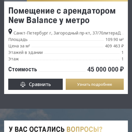
Помещение с арендатором
New Balance у метро
Санкт-Петербург г, Загородный пр-кт, 37/70литераД
Площадь
109.90 м
²
Цена за м
409 463 ₽
²
Этажей в здании
1
Этаж
1
45 000 000 ₽
Стоимость
Сравнить
Узнать подробнее
У ВАС ОСТАЛИСЬ
ВОПРОСЫ?