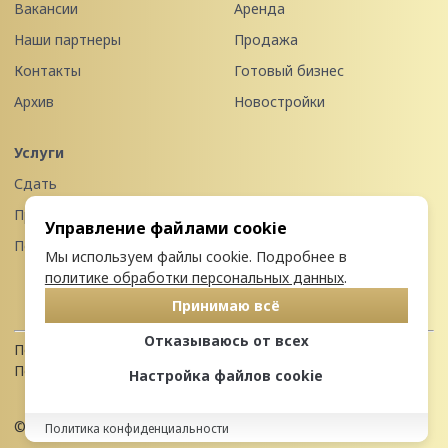
Вакансии
Аренда
Наши партнеры
Продажа
Контакты
Готовый бизнес
Архив
Новостройки
Услуги
Сдать
Продать
Управление файлами cookie
Передать в управление
Мы используем файлы cookie. Подробнее в
политике обработки персональных данных
.
Принимаю всё
Отказываюсь от всех
Политика конфиденциальности
Пользовательское соглашение
Настройка файлов cookie
© 2026 Недвижимость Северо-запада
Политика конфиденциальности