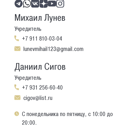
Михаил Лунев
Учредитель
+7 911 810-03-04
lunevmihail123@gmail.com
Даниил Сигов
Учредитель
+7 931 256-60-40
cigov@list.ru
С понедельника по пятницу, с 10:00 до
20:00.