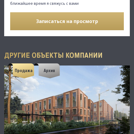
ближайшее время я свяжусь с вами
Записаться на просмотр
ДРУГИЕ ОБЪЕКТЫ КОМПАНИИ
Продажа
Архив