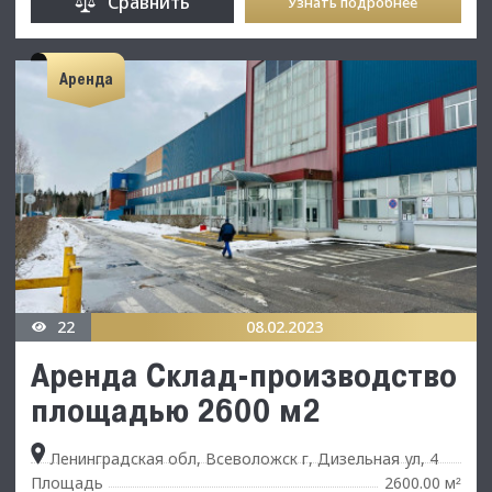
Сравнить
Узнать подробнее
Аренда
22
08.02.2023
Аренда Склад-производство
площадью 2600 м2
Ленинградская обл, Всеволожск г, Дизельная ул, 4
Площадь
2600.00 м
²