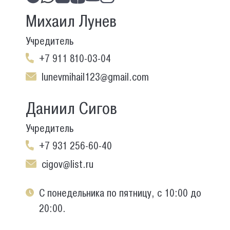
Михаил Лунев
Учредитель
+7 911 810-03-04
lunevmihail123@gmail.com
Даниил Сигов
Учредитель
+7 931 256-60-40
cigov@list.ru
С понедельника по пятницу, с 10:00 до
20:00.