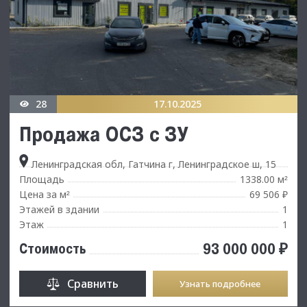
28
17.10.2025
Продажа ОСЗ с ЗУ
Ленинградская обл, Гатчина г, Ленинградское ш, 15
Площадь
1338.00 м
²
Цена за м
69 506 ₽
²
Этажей в здании
1
Этаж
1
93 000 000 ₽
Стоимость
Сравнить
Узнать подробнее