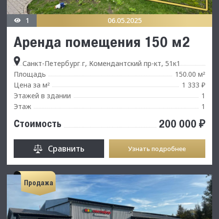
1
06.05.2025
Аренда помещения 150 м2
Санкт-Петербург г, Комендантский пр-кт, 51к1
Площадь
150.00 м
²
Цена за м
1 333 ₽
²
Этажей в здании
1
Этаж
1
200 000 ₽
Стоимость
Сравнить
Узнать подробнее
Продажа