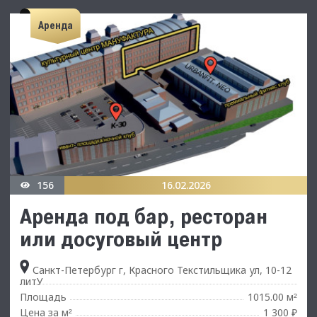
Аренда
156
16.02.2026
Аренда под бар, ресторан
или досуговый центр
Санкт-Петербург г, Красного Текстильщика ул, 10-12
литУ
Площадь
1015.00 м
²
Цена за м
1 300 ₽
²