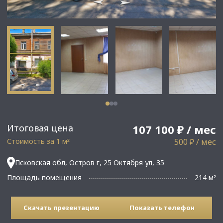
Итоговая цена
107 100 ₽ / мес
Стоимость за 1 м
500 ₽ / мес
²
Псковская обл, Остров г, 25 Октября ул, 35
Площадь помещения
214 м
²
Скачать презентацию
Показать телефон