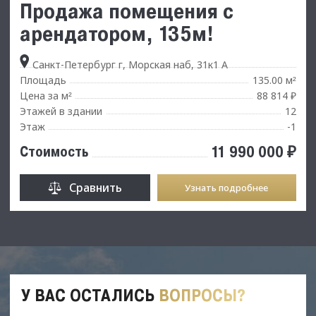
Продажа помещения с
арендатором, 135м!
Санкт-Петербург г, Морская наб, 31к1 А
Площадь
135.00 м
²
Цена за м
88 814 ₽
²
Этажей в здании
12
Этаж
-1
11 990 000 ₽
Стоимость
Сравнить
Узнать подробнее
У ВАС ОСТАЛИСЬ
ВОПРОСЫ?