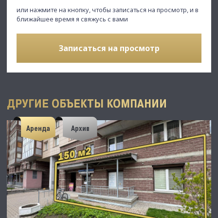
или нажмите на кнопку, чтобы записаться на просмотр, и в
ближайшее время я свяжусь с вами
Записаться на просмотр
ДРУГИЕ ОБЪЕКТЫ КОМПАНИИ
Аренда
Архив