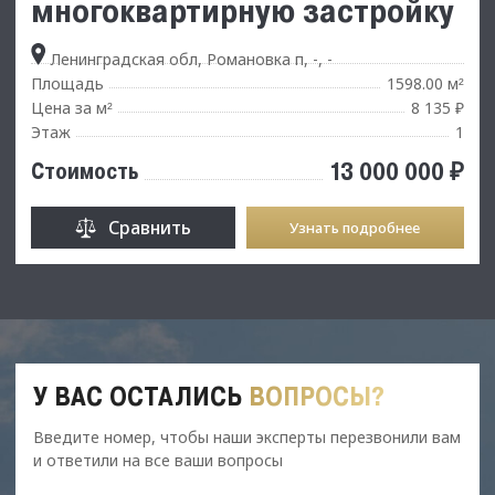
многоквартирную застройку
Ленинградская обл, Романовка п, -, -
Площадь
1598.00 м
²
Цена за м
8 135 ₽
²
Этаж
1
13 000 000 ₽
Стоимость
Сравнить
Узнать подробнее
У ВАС ОСТАЛИСЬ
ВОПРОСЫ?
Введите номер, чтобы наши эксперты перезвонили вам
и ответили на все ваши вопросы