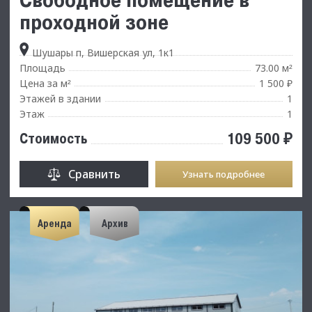
проходнoй зоне
Шушары п, Вишерская ул, 1к1
Площадь
73.00 м
²
Цена за м
1 500 ₽
²
Этажей в здании
1
Этаж
1
109 500 ₽
Стоимость
Сравнить
Узнать подробнее
Аренда
Архив