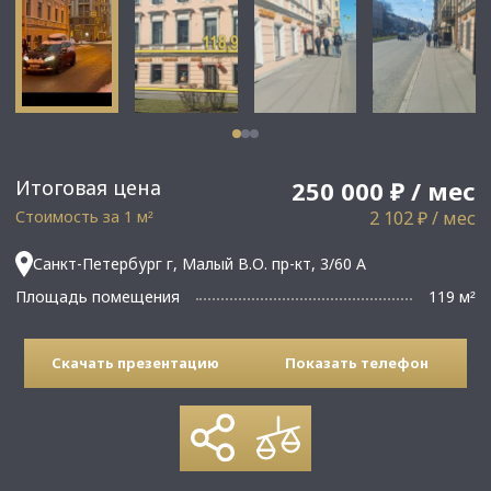
Итоговая цена
250 000 ₽ / мес
Стоимость за 1 м
2 102 ₽ / мес
²
Санкт-Петербург г, Малый В.О. пр-кт, 3/60 А
Площадь помещения
119 м
²
Скачать презентацию
Показать телефон