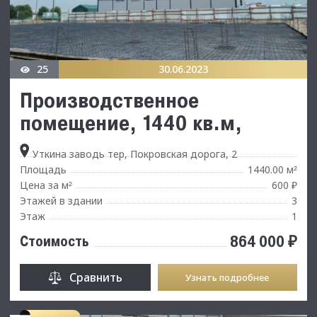
25
30.06.2023
Производственное
помещение, 1440 кв.м,
Уткина заводь тер, Покровская дорога, 2
Площадь
1440.00 м
²
Цена за м
600 ₽
²
Этажей в здании
3
Этаж
1
864 000 ₽
Стоимость
Сравнить
Узнать подробнее