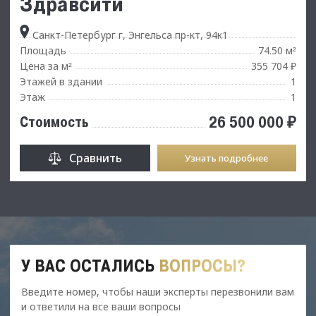
Здравсити
Санкт-Петербург г, Энгельса пр-кт, 94к1
Площадь
74.50 м
²
Цена за м
355 704 ₽
²
Этажей в здании
1
Этаж
1
26 500 000 ₽
Стоимость
Сравнить
Узнать подробнее
У ВАС ОСТАЛИСЬ
ВОПРОСЫ?
Введите номер, чтобы наши эксперты перезвонили вам
и ответили на все ваши вопросы