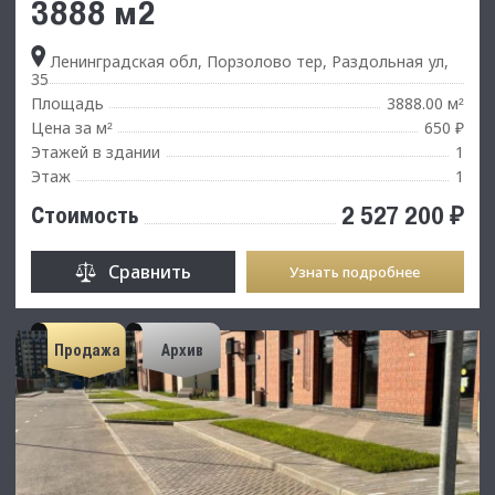
3888 м2
Ленинградская обл, Порзолово тер, Раздольная ул,
35
Площадь
3888.00 м
²
Цена за м
650 ₽
²
Этажей в здании
1
Этаж
1
2 527 200 ₽
Стоимость
Сравнить
Узнать подробнее
Продажа
Архив