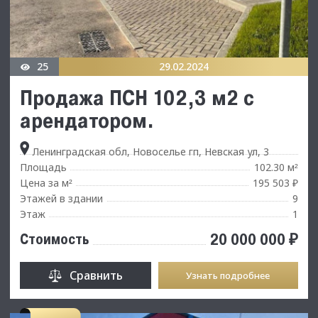
25
29.02.2024
Продажа ПСН 102,3 м2 с
арендатором.
Ленинградская обл, Новоселье гп, Невская ул, 3
Площадь
102.30 м
²
Цена за м
195 503 ₽
²
Этажей в здании
9
Этаж
1
20 000 000 ₽
Стоимость
Сравнить
Узнать подробнее