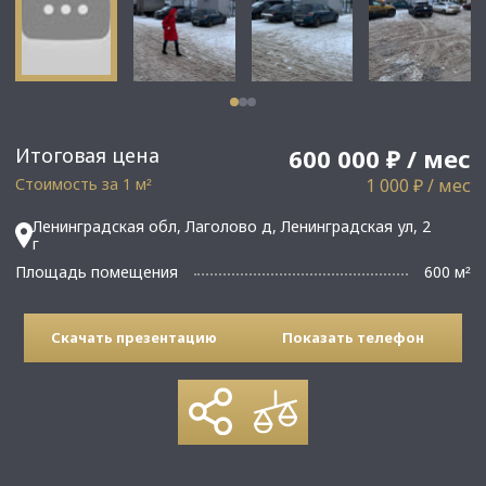
Итоговая цена
600 000 ₽ / мес
Стоимость за 1 м
1 000 ₽ / мес
²
Ленинградская обл, Лаголово д, Ленинградская ул, 2
г
Площадь помещения
600 м
²
Скачать презентацию
Показать телефон