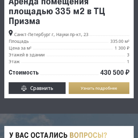
Аренда помещения
площадью 335 м2 в ТЦ
Призма
Санкт-Петербург г, Науки пр-кт, 23
Площадь
335.00 м
²
Цена за м
1 300 ₽
²
Этажей в здании
3
Этаж
1
430 500 ₽
Стоимость
Сравнить
Узнать подробнее
У ВАС ОСТАЛИСЬ
ВОПРОСЫ?