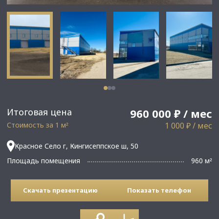
Итоговая цена
960 000 ₽ / мес
Стоимость за 1 м
1 000 ₽ / мес
²
Красное Село г, Кингисеппское ш, 50
Площадь помещения
960 м
²
Скачать презентацию
Показать телефон