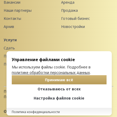
Вакансии
Аренда
Наши партнеры
Продажа
Контакты
Готовый бизнес
Архив
Новостройки
Услуги
Сдать
Продать
Управление файлами cookie
Передать в управление
Мы используем файлы cookie. Подробнее в
политике обработки персональных данных
.
Принимаю всё
Отказываюсь от всех
Политика конфиденциальности
Пользовательское соглашение
Настройка файлов cookie
© 2026 Недвижимость Северо-запада
Политика конфиденциальности