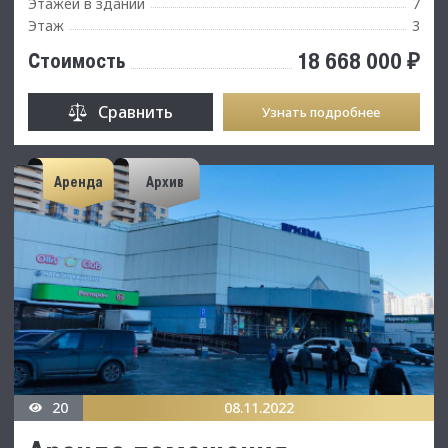
Этажей в здании
7
Этаж
3
18 668 000 ₽
Стоимость
Сравнить
Узнать подробнее
Аренда
Архив
20
08.11.2022