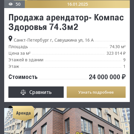
50
16.01.2025
Продажа арендатор- Компас
Здоровья 74.3м2
Санкт-Петербург г, Савушкина ул, 16 А
Площадь
74.30 м
²
Цена за м
323 014 ₽
²
Этажей в здании
9
Этаж
1
24 000 000 ₽
Стоимость
Сравнить
Узнать подробнее
Аренда