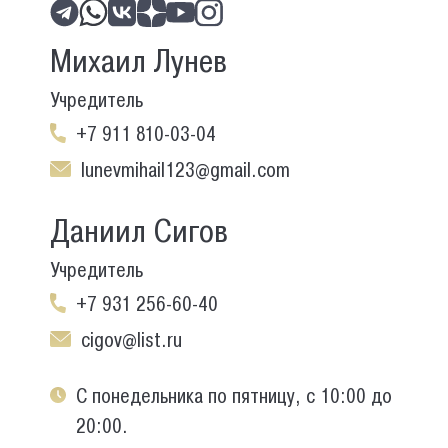
Михаил Лунев
Учредитель
+7 911 810-03-04
lunevmihail123@gmail.com
Даниил Сигов
Учредитель
+7 931 256-60-40
cigov@list.ru
С понедельника по пятницу, с 10:00 до
20:00.