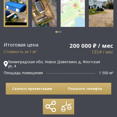
Итоговая цена
200 000 ₽ / мес
Стоимость за 1 м
133 ₽ / мес
²
Ленинградская обл, Новое Девяткино д, Флотская
ул, 4
Площадь помещения
1 500 м
²
Скачать презентацию
Показать телефон