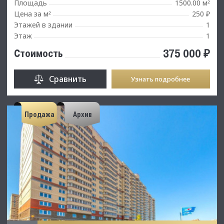
Площадь
1500.00 м
²
Цена за м
250 ₽
²
Этажей в здании
1
Этаж
1
375 000 ₽
Стоимость
Сравнить
Узнать подробнее
Продажа
Архив