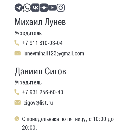
Михаил Лунев
Учредитель
+7 911 810-03-04
lunevmihail123@gmail.com
Даниил Сигов
Учредитель
+7 931 256-60-40
cigov@list.ru
С понедельника по пятницу, с 10:00 до
20:00.