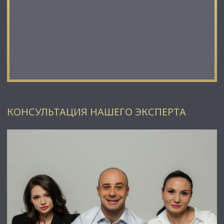
позвоните ☎, и мы обязательно подберем нужный объект
по самым выгодным условиям на рынке коммерческой
недвижимости!
⭐ Добавьте объявление в Избранное, чтобы не потерять!
С Уважением, Тлевалдэ.
Недвижимость Северо-Запада.
КОНСУЛЬТАЦИЯ НАШЕГО ЭКСПЕРТА