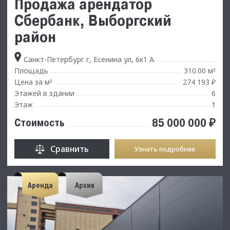
Продажа арендатор
Сбербанк, Выборгский
район
Санкт-Петербург г, Есенина ул, 6к1 А
Площадь
310.00 м
²
Цена за м
274 193 ₽
²
Этажей в здании
6
Этаж
1
85 000 000 ₽
Стоимость
Сравнить
Узнать подробнее
Аренда
Архив