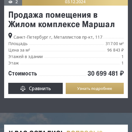
2
03.12.2024
Продажа помещения в
Жилом комплeксе Mаpшал
Санкт-Петербург г, Металлистов пр-кт, 117
Площадь
317.00 м
²
Цена за м
96 843 ₽
²
Этажей в здании
1
Этаж
1
30 699 481 ₽
Стоимость
Сравнить
Узнать подробнее