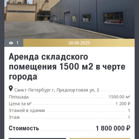
1
20.06.2025
Аренда складского
помещения 1500 м2 в черте
города
Санкт-Петербург г, Предпортовая ул, 3
Площадь
1500.00 м
²
Цена за м
1 200 ₽
²
Этажей в здании
1
Этаж
1
1 800 000 ₽
Стоимость