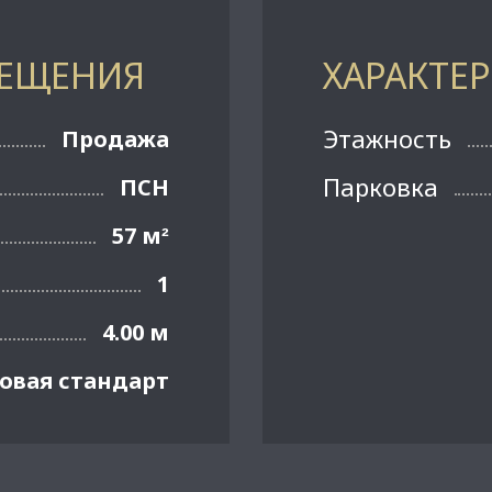
МЕЩЕНИЯ
ХАРАКТЕ
Этажность
Продажа
Парковка
ПСН
57 м
²
1
4.00 м
овая стандарт