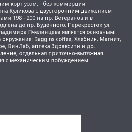
им корпусом, - без коммерции.
Ивана Куликова с двусторонним движением
ми 198 - 200 на пр. Ветеранов и в
длена до пр. Будённого. Перекресток ул.
 Владимира Пчелинцева является основным!
тевое окружение: Baggins coffee, Хлебник, Магнит,
ое, ВинЛаб, аптека Здравсити и др.
 отопление, отдельная приточно-вытяжная
ия с механическим побуждением.