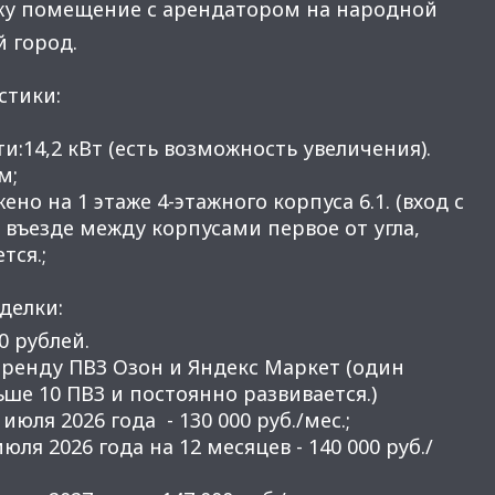
жу помещение с арендатором на народной
 город.
стики:
и:14,2 кВт (есть возможность увеличения).
м;
но на 1 этаже 4-этажного корпуса 6.1. (вход с
а въезде между корпусами первое от угла,
тся.;
делки:
0
рублей.
аренду ПВЗ Озон и Яндекс Маркет (один
ше 10 ПВЗ и постоянно развивается.)
июля 2026 года - 130 000 руб./мес.;
июля 2026 года на 12 месяцев - 140 000 руб./