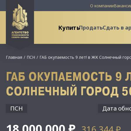
О компании
Ваканси
Купить
Продать
Сдать в а
Главная
ПСН
ГАБ окупаемость 9 лет! в ЖК Солнечный гор
ГАБ ОКУПАЕМОСТЬ 9 Л
СОЛНЕЧНЫЙ ГОРОД 5
ПСН
Дата обно
18 000 000 ₽
316 344 ₽