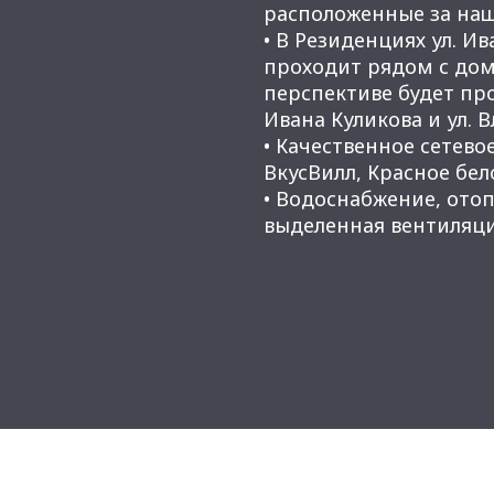
расположенные за наш
• В Резиденциях ул. 
проходит рядом с дома
перспективе будет про
Ивана Куликова и ул.
• ​​​​​​​Качественное се
ВкусВилл, Красное бел
• ​​​​​​​Водоснабжение,
выделенная вентиляц