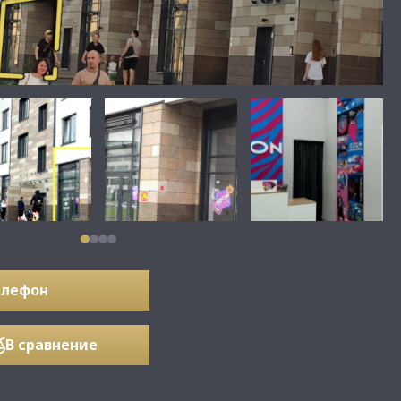
елефон
В сравнение