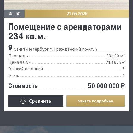
50
21.05.2026
Помещение с арендаторами
234 кв.м.
Санкт-Петербург г, Гражданский пр-кт, 9
Площадь
234.00 м
²
Цена за м
213 675 ₽
²
Этажей в здании
5
Этаж
1
50 000 000 ₽
Стоимость
Сравнить
Узнать подробнее