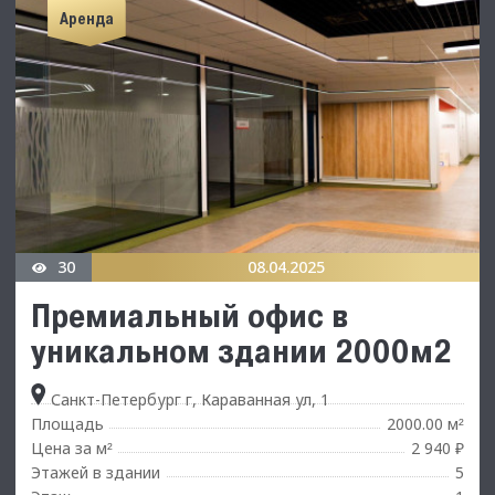
Аренда
30
08.04.2025
Премиальный офис в
уникальном здании 2000м2
Санкт-Петербург г, Караванная ул, 1
Площадь
2000.00 м
²
Цена за м
2 940 ₽
²
Этажей в здании
5