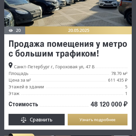
20
20.05.2025
Продажа помещения у метро
с большим трафиком!
Санкт-Петербург г, Гороховая ул, 47 В
Площадь
78.70 м
²
Цена за м
611 435 ₽
²
Этажей в здании
5
Этаж
1
48 120 000 ₽
Стоимость
Сравнить
Узнать подробнее