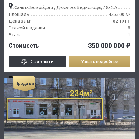
Санкт-Петербург г, Демьяна Бедного ул, 18к1 А
Площадь
4263.00 м
²
Цена за м
82 101 ₽
²
Этажей в здании
8
Этаж
1
350 000 000 ₽
Стоимость
Сравнить
Узнать подробнее
Продажа