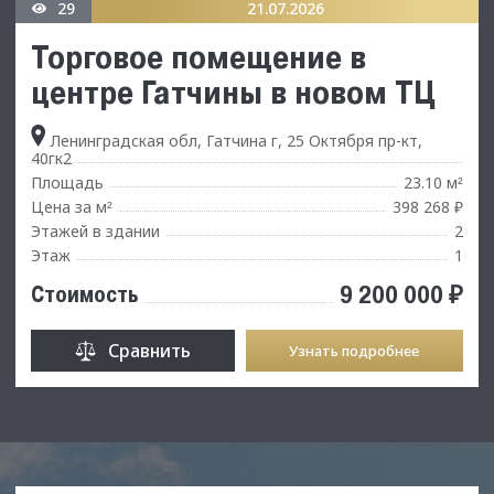
29
21.07.2026
Торговое помещение в
центре Гатчины в новом ТЦ
Ленинградская обл, Гатчина г, 25 Октября пр-кт,
40гк2
Площадь
23.10 м
²
Цена за м
398 268 ₽
²
Этажей в здании
2
Этаж
1
9 200 000 ₽
Стоимость
Сравнить
Узнать подробнее