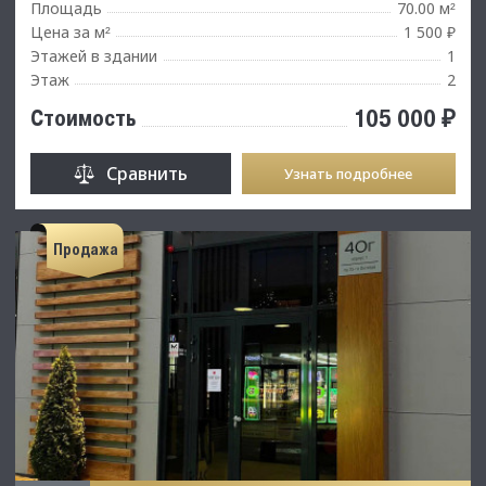
Площадь
70.00 м
²
Цена за м
1 500 ₽
²
Этажей в здании
1
Этаж
2
105 000 ₽
Стоимость
Сравнить
Узнать подробнее
Продажа