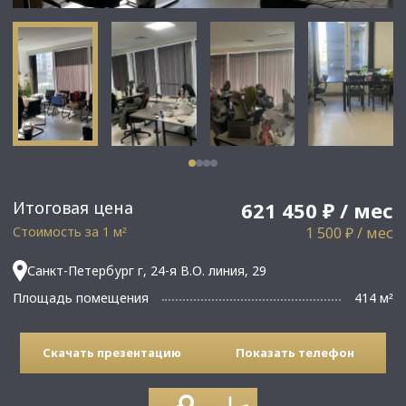
Итоговая цена
621 450 ₽ / мес
Стоимость за 1 м
1 500 ₽ / мес
²
Санкт-Петербург г, 24-я В.О. линия, 29
Площадь помещения
414 м
²
Скачать презентацию
Показать телефон