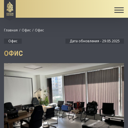
Главная
Офис
Офис
Офис
Дата обновления - 29.05.2025
ОФИС