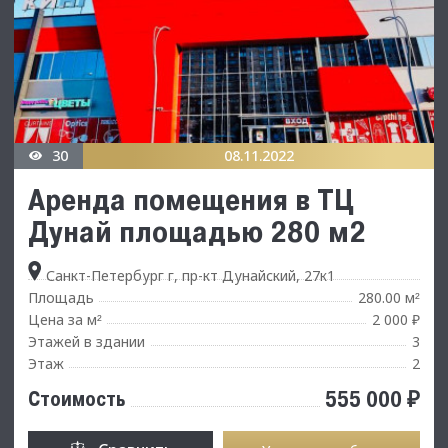
30
08.11.2022
Аренда помещения в ТЦ
Дунай площадью 280 м2
Санкт-Петербург г, пр-кт Дунайский, 27к1
Площадь
280.00 м
²
Цена за м
2 000 ₽
²
Этажей в здании
3
Этаж
2
555 000 ₽
Стоимость