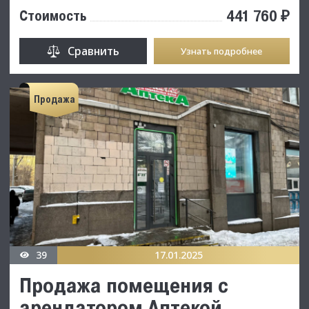
441 760 ₽
Стоимость
Сравнить
Узнать подробнее
Продажа
39
17.01.2025
Продажа помещения с
арендатором Аптекой