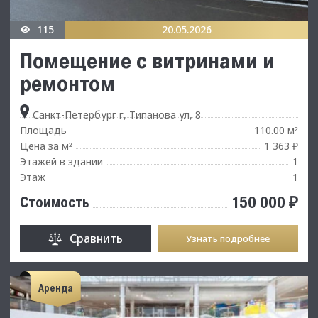
115
20.05.2026
Помещение с витринами и
ремонтом
Санкт-Петербург г, Типанова ул, 8
Площадь
110.00 м
²
Цена за м
1 363 ₽
²
Этажей в здании
1
Этаж
1
150 000 ₽
Стоимость
Сравнить
Узнать подробнее
Аренда