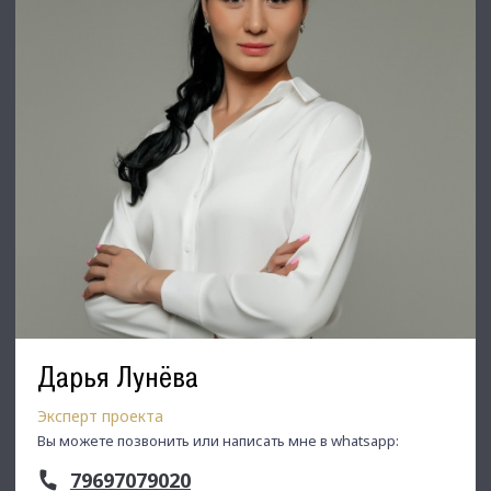
Дарья Лунёва
Эксперт проекта
Вы можете позвонить или написать мне в whatsapp:
79697079020