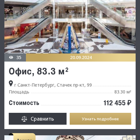
35
20.09.2024
Офис, 83.3 м²
г Санкт-Петербург, Стачек пр-кт, 99
Площадь
83.30 м
²
112 455 ₽
Стоимость
Сравнить
Узнать подробнее