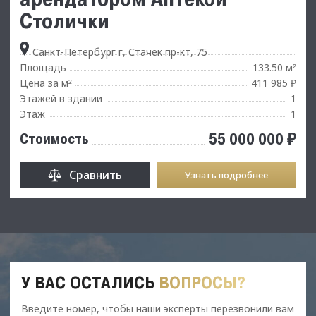
Столички
Санкт-Петербург г, Стачек пр-кт, 75
Площадь
133.50 м
²
Цена за м
411 985 ₽
²
Этажей в здании
1
Этаж
1
55 000 000 ₽
Стоимость
Сравнить
Узнать подробнее
У ВАС ОСТАЛИСЬ
ВОПРОСЫ?
Введите номер, чтобы наши эксперты перезвонили вам