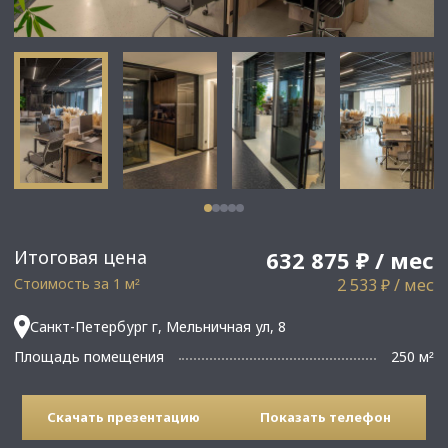
Итоговая цена
632 875 ₽ / мес
Стоимость за 1 м
2 533 ₽ / мес
²
Санкт-Петербург г, Мельничная ул, 8
Площадь помещения
250 м
²
Скачать презентацию
Показать телефон