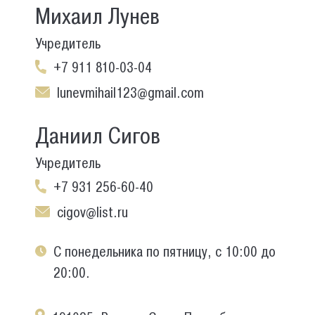
Михаил Лунев
Учредитель
+7 911 810-03-04
lunevmihail123@gmail.com
Даниил Сигов
Учредитель
+7 931 256-60-40
cigov@list.ru
С понедельника по пятницу, с 10:00 до
20:00.