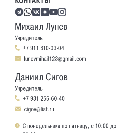
КОНТАКТЫ
Михаил Лунев
Учредитель
+7 911 810-03-04
lunevmihail123@gmail.com
Даниил Сигов
Учредитель
+7 931 256-60-40
cigov@list.ru
С понедельника по пятницу, с 10:00 до