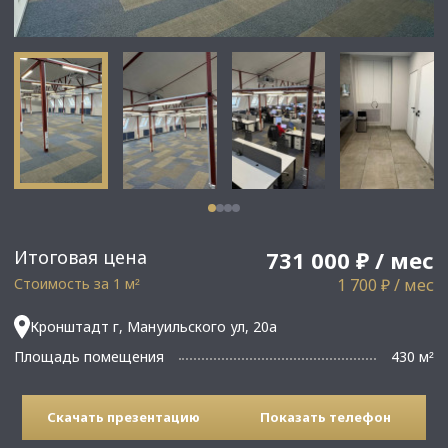
Итоговая цена
731 000 ₽ / мес
Стоимость за 1 м
1 700 ₽ / мес
²
Кронштадт г, Мануильского ул, 20а
Площадь помещения
430 м
²
Скачать презентацию
Показать телефон