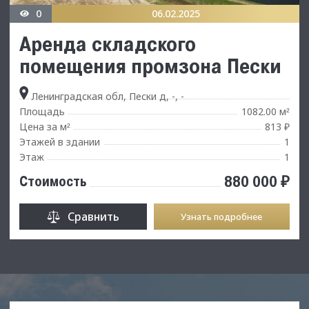
0
06.02.2025
Аренда складского
помещения промзона Пески
Ленинградская обл, Пески д, -, -
Площадь
1082.00 м
²
Цена за м
813 ₽
²
Этажей в здании
1
Этаж
1
880 000 ₽
Стоимость
Сравнить
Узнать подробнее