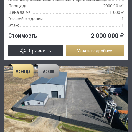
Площадь
2000.00 м
²
Цена за м
1 000 ₽
²
Этажей в здании
1
Этаж
1
2 000 000 ₽
Стоимость
Сравнить
Узнать подробнее
Аренда
Архив