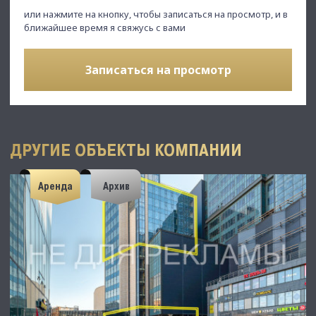
или нажмите на кнопку, чтобы записаться на просмотр, и в
ближайшее время я свяжусь с вами
Записаться на просмотр
ДРУГИЕ ОБЪЕКТЫ КОМПАНИИ
Аренда
Архив