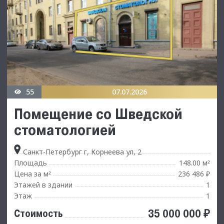
55
07.07.2026
Помещение со Шведской
стоматологией
Санкт-Петербург г, Корнеева ул, 2
Площадь
148.00 м
²
Цена за м
236 486 ₽
²
Этажей в здании
1
Этаж
1
35 000 000 ₽
Стоимость