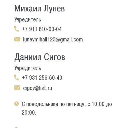
Михаил Лунев
Учредитель
+7 911 810-03-04
lunevmihail123@gmail.com
Даниил Сигов
Учредитель
+7 931 256-60-40
cigov@list.ru
С понедельника по пятницу, с 10:00 до
20:00.