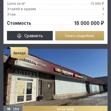
Цена за м
10 666 ₽
²
Этажей в здании
3
Этаж
1
16 000 000 ₽
Стоимость
Сравнить
Узнать подробнее
Аренда
164
24.03.2026