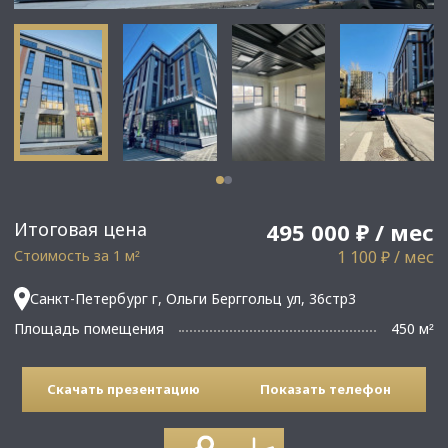
Итоговая цена
495 000 ₽ / мес
Стоимость за 1 м
1 100 ₽ / мес
²
Санкт-Петербург г, Ольги Берггольц ул, 36стр3
Площадь помещения
450 м
²
Скачать презентацию
Показать телефон