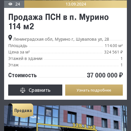
24
13.09.2024
Продажа ПСН в п. Мурино
114 м2
Ленинградская обл, Мурино г, Шувалова ул, 28
Площадь
114.00 м
²
Цена за м
324 561 ₽
²
Этажей в здании
1
Этаж
1
37 000 000 ₽
Стоимость
Сравнить
Узнать подробнее
Продажа