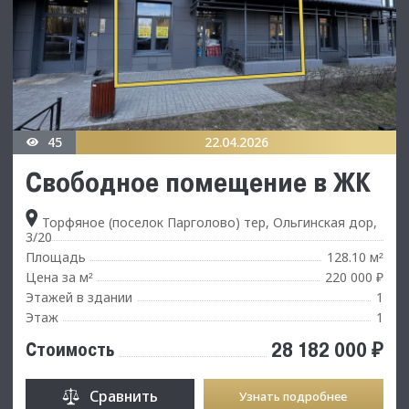
45
22.04.2026
Свободное помещение в ЖК
Торфяное (поселок Парголово) тер, Ольгинская дор,
3/20
Площадь
128.10 м
²
Цена за м
220 000 ₽
²
Этажей в здании
1
Этаж
1
28 182 000 ₽
Стоимость
Сравнить
Узнать подробнее