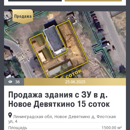
Продажа
36
25.06.2025
Продажа здания с ЗУ в д.
Новое Девяткино 15 соток
Ленинградская обл, Новое Девяткино д, Флотская
ул, 4
Площадь
1500.00 м
²