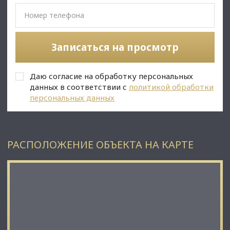
• Обеспечительный платеж - 100% (495 000 руб.);
• Срок договора - длительный (от 11 мес.);
Записаться на просмотр
С Уважением, Даниил Сигов.
Недвижимость Северо-Запада.
Даю согласие на обработку персональных
данных в соответствии с
политикой обработки
персональных данных
РАСПОЛОЖЕНИЕ ОБЪЕКТА НА КАРТЕ