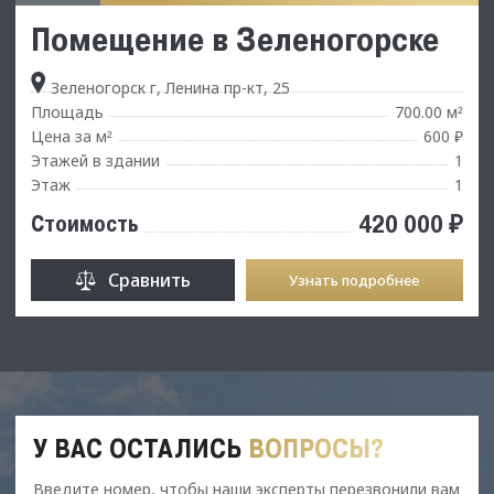
Помещение в Зеленогорске
Зеленогорск г, Ленина пр-кт, 25
Площадь
700.00 м
²
Цена за м
600 ₽
²
Этажей в здании
1
Этаж
1
420 000 ₽
Стоимость
Сравнить
Узнать подробнее
У ВАС ОСТАЛИСЬ
ВОПРОСЫ?
Введите номер, чтобы наши эксперты перезвонили вам