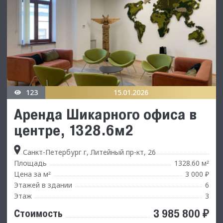
123
15.01.2026
Аренда Шикарного офиса в
центре, 1328.6м2
Санкт-Петербург г, Литейный пр-кт, 26
Площадь
1328.60 м
²
Цена за м
3 000 ₽
²
Этажей в здании
6
Этаж
3
3 985 800 ₽
Стоимость