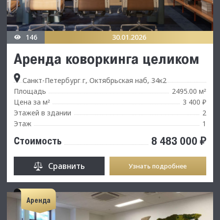
146
30.01.2026
Аренда коворкинга целиком
Санкт-Петербург г, Октябрьская наб, 34к2
Площадь
2495.00 м
²
Цена за м
3 400 ₽
²
Этажей в здании
2
Этаж
1
8 483 000 ₽
Стоимость
Сравнить
Узнать подробнее
Аренда