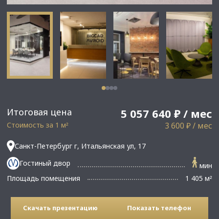
Итоговая цена
5 057 640 ₽ / мес
Стоимость за 1 м
3 600 ₽ / мес
²
Санкт-Петербург г, Итальянская ул, 17
Гостиный двор
мин
Площадь помещения
1 405 м
²
Скачать презентацию
Показать телефон