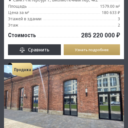
Площадь
1579.00 м
²
Цена за м
180 633 ₽
²
Этажей в здании
3
Этаж
2
285 220 000 ₽
Стоимость
Сравнить
Узнать подробнее
Продажа