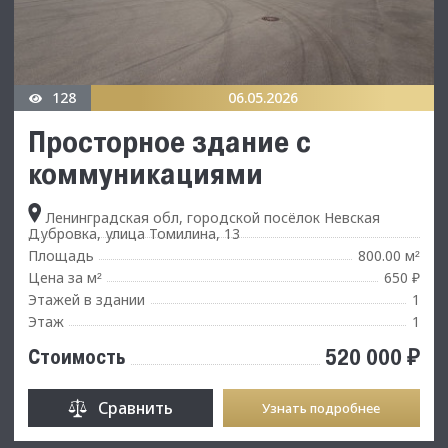
128
06.05.2026
Просторное здание с
коммуникациями
Ленинградская обл, городской посёлок Невская
Дубровка, улица Томилина, 13
Площадь
800.00 м
²
Цена за м
650 ₽
²
Этажей в здании
1
Этаж
1
520 000 ₽
Стоимость
Сравнить
Узнать подробнее