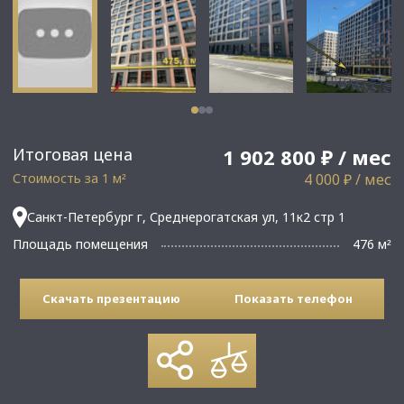
Итоговая цена
1 902 800 ₽ / мес
Стоимость за 1 м
4 000 ₽ / мес
²
Санкт-Петербург г, Среднерогатская ул, 11к2 стр 1
Площадь помещения
476 м
²
Скачать презентацию
Показать телефон