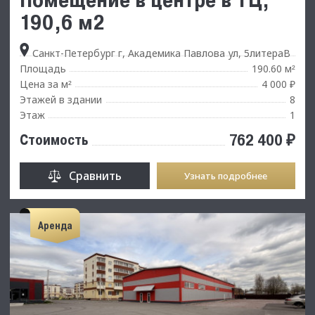
190,6 м2
Санкт-Петербург г, Академика Павлова ул, 5литераВ
Площадь
190.60 м
²
Цена за м
4 000 ₽
²
Этажей в здании
8
Этаж
1
762 400 ₽
Стоимость
Сравнить
Узнать подробнее
Аренда