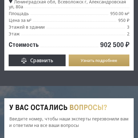
Ленинградская обл, Всеволожск г, Александровская
ул, 80а
Площадь
950.00 м
²
Цена за м
950 ₽
²
Этажей в здании
3
Этаж
2
902 500 ₽
Стоимость
Сравнить
Узнать подробнее
У ВАС ОСТАЛИСЬ
ВОПРОСЫ?
Введите номер, чтобы наши эксперты перезвонили вам
и ответили на все ваши вопросы