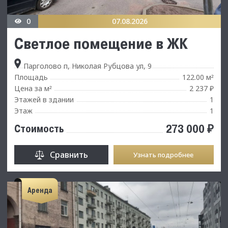
0
07.08.2026
Светлое помещение в ЖК
Парголово п, Николая Рубцова ул, 9
Площадь
122.00 м
²
Цена за м
2 237 ₽
²
Этажей в здании
1
Этаж
1
273 000 ₽
Стоимость
Сравнить
Узнать подробнее
Аренда