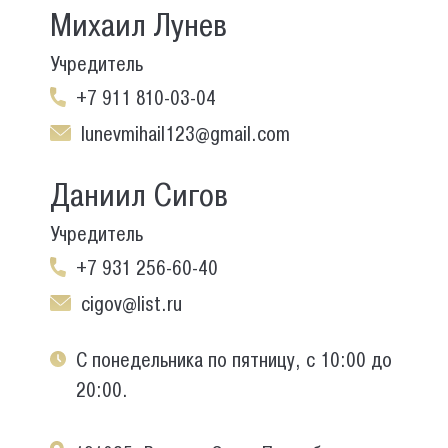
Михаил Лунев
Учредитель
+7 911 810-03-04
lunevmihail123@gmail.com
Даниил Сигов
Учредитель
+7 931 256-60-40
cigov@list.ru
С понедельника по пятницу, с 10:00 до
20:00.