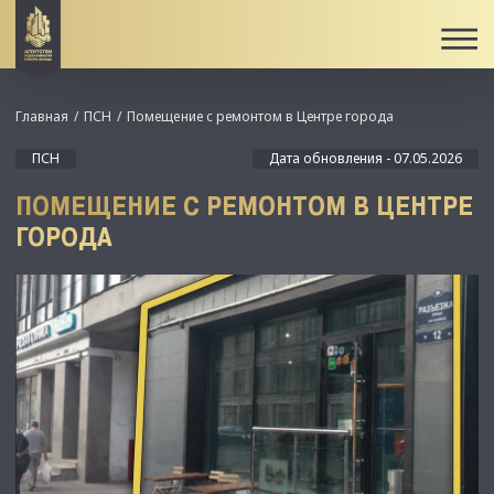
Главная
ПСН
Помещeние c ремонтом в Центре гоpoдa
ПСН
Дата обновления - 07.05.2026
ПОМЕЩEНИЕ C РЕМОНТОМ В ЦЕНТРЕ
ГОPOДA