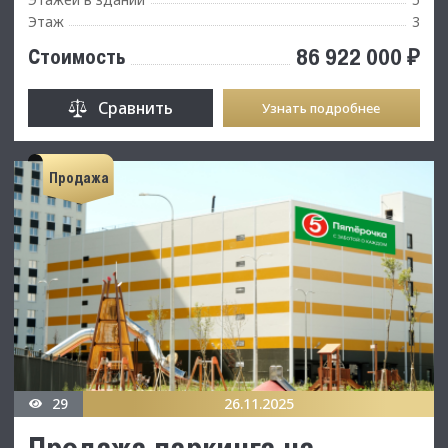
Этаж
3
86 922 000 ₽
Стоимость
Сравнить
Узнать подробнее
Продажа
29
26.11.2025
Продажа паркинга на