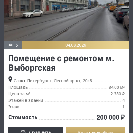
5
04.08.2026
Помещение с ремонтом м.
Выборгская
Санкт-Петербург г, Лесной пр-кт, 20к8
Площадь
84.00 м
²
Цена за м
2 380 ₽
²
Этажей в здании
4
Этаж
1
200 000 ₽
Стоимость
Сравнить
Узнать подробнее