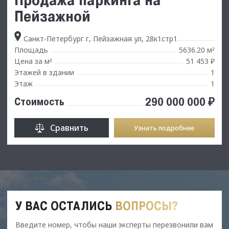
Пейзажной
Санкт-Петербург г, Пейзажная ул, 28к1стр1
Площадь
5636.20 м
²
Цена за м
51 453 ₽
²
Этажей в здании
1
Этаж
1
290 000 000 ₽
Стоимость
Сравнить
Узнать подробнее
У ВАС ОСТАЛИСЬ
ВОПРОСЫ?
Введите номер, чтобы наши эксперты перезвонили вам