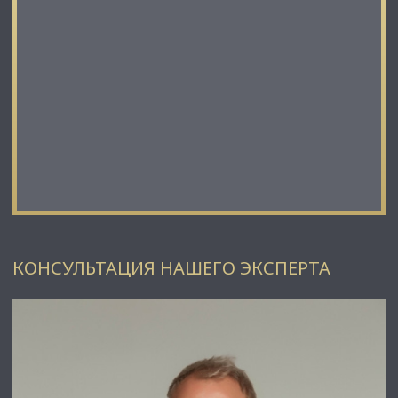
• Возможность размещения рекламы и вывесок;
• Все городские коммуникации;
• Помещение в собственности.
С Уважением, Даниил Сигов.
Недвижимость Северо-Запада.
КОНСУЛЬТАЦИЯ НАШЕГО ЭКСПЕРТА