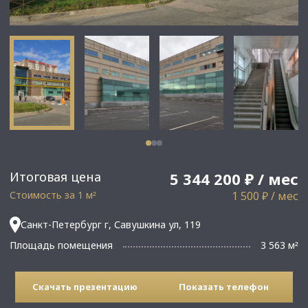
Итоговая цена
5 344 200 ₽ / мес
Стоимость за 1 м
1 500 ₽ / мес
²
Санкт-Петербург г, Савушкина ул, 119
Площадь помещения
3 563 м
²
Скачать презентацию
Показать телефон