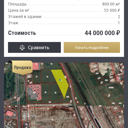
Площадь
800.00 м
²
Цена за м
55 000 ₽
²
Этажей в здании
2
Этаж
1
44 000 000 ₽
Стоимость
Сравнить
Узнать подробнее
Продажа