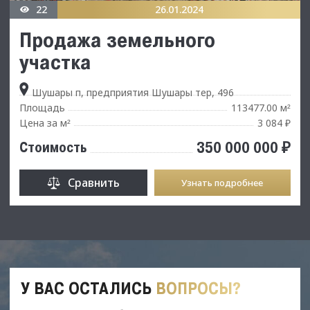
22
26.01.2024
Продажа земельного
участка
Шушары п, предприятия Шушары тер, 496
Площадь
113477.00 м
²
Цена за м
3 084 ₽
²
350 000 000 ₽
Стоимость
Сравнить
Узнать подробнее
У ВАС ОСТАЛИСЬ
ВОПРОСЫ?