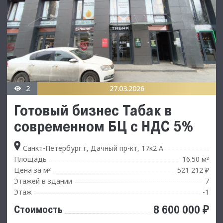
2
27.03.2026
Готовый бизнес Табак в
современном БЦ с НДС 5%
Санкт-Петербург г, Дачный пр-кт, 17к2 А
Площадь
16.50 м
²
Цена за м
521 212 ₽
²
Этажей в здании
7
Этаж
-1
8 600 000 ₽
Стоимость