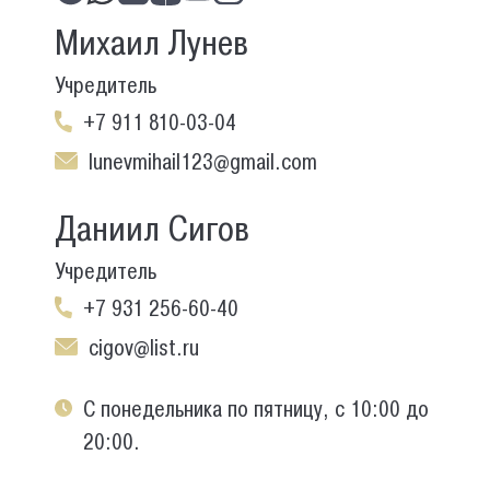
Михаил Лунев
Учредитель
+7 911 810-03-04
lunevmihail123@gmail.com
Даниил Сигов
Учредитель
+7 931 256-60-40
cigov@list.ru
С понедельника по пятницу, с 10:00 до
20:00.