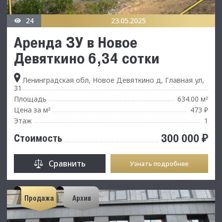
24
23.05.2025
Аренда ЗУ в Новое
Девяткино 6,34 сотки
Ленинградская обл, Новое Девяткино д, Главная ул,
31
Площадь
634.00 м
²
Цена за м
473 ₽
²
Этаж
1
300 000 ₽
Стоимость
Сравнить
Узнать подробнее
Продажа
Архив