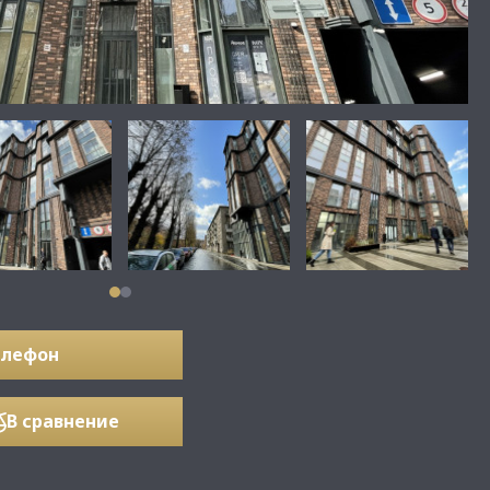
елефон
В сравнение