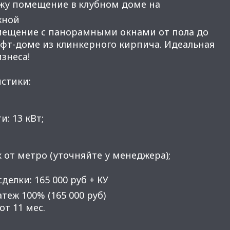
жу помещение в клубном доме на
жной
мещение с панорамными окнами от пола до
офт-доме из клинкерного кирпича. Идеальная
знеса!
стики:
: 13 кВт;
х от метро (уточняйте у менеджера);
делки: 165 000 руб + КУ
теж 100% (165 000 руб)
от 11 мес.