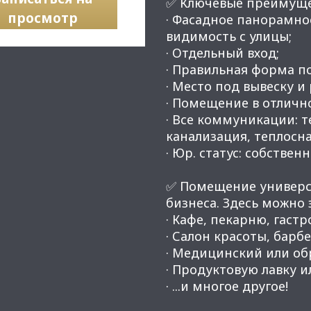
✅ Ключевые преимуще
просмотр
· Фасадное панорамное
видимость с улицы;
· Отдельный вход;
· Правильная форма п
· Место под вывеску и
· Помещение в отличн
· Все коммуникации: 
канализация, теплосн
· Юр. статус: собственн
✅ Помещение универса
бизнеса. Здесь можно
· Кафе, пекарню, гаст
· Салон красоты, бар
· Медицинский или об
· Продуктовую лавку 
· ...и многое другое!