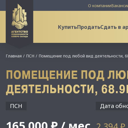
О компании
Ваканси
Купить
Продать
Сдать в а
Главная
ПСН
Помещение под любой вид деятельности, 6
ПОМЕЩЕНИЕ ПОД ЛЮ
ДЕЯТЕЛЬНОСТИ, 68.
ПСН
Дата обно
165 000 ₽ / мес
2 394 ₽