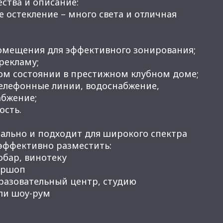
ства и описание:
 остекление – много света и отличная
омещения для эффективного зонирования;
 рекламу;
ом состоянии в престижном клубном доме;
телефонные линии, водоснабжение,
абжение;
ость.
льно и подходит для широкого спектра
 эффективно разместить:
робар, винотеку
бершоп
разовательный центр, студию
или шоу-рум