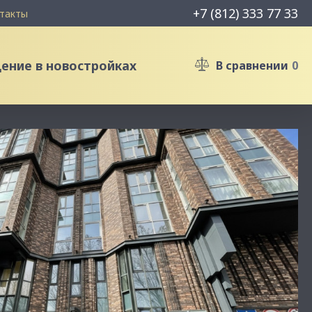
+7 (812) 333 77 33
такты
ние в новостройках
В сравнении
0