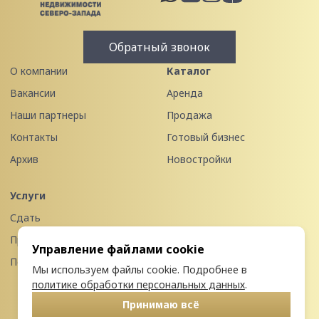
Обратный звонок
О компании
Каталог
Вакансии
Аренда
Наши партнеры
Продажа
Контакты
Готовый бизнес
Архив
Новостройки
Услуги
Сдать
Продать
Управление файлами cookie
Передать в управление
Мы используем файлы cookie. Подробнее в
политике обработки персональных данных
.
Принимаю всё