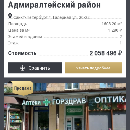
Адмиралтейский район
Санкт-Петербург г, Галерная ул, 20-22
Площадь
1608.20 м
²
Цена за м
1 280 ₽
²
Этажей в здании
2
Этаж
1
2 058 496 ₽
Стоимость
Сравнить
Узнать подробнее
Продажа