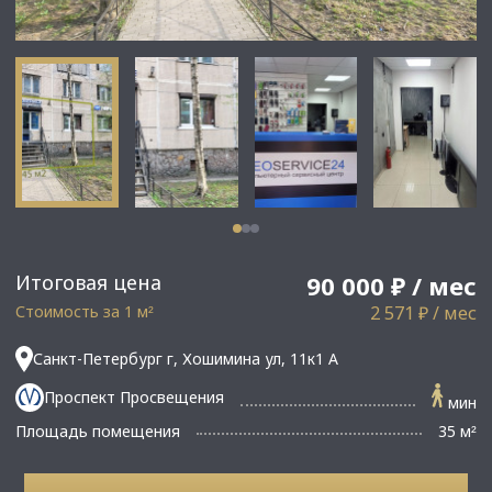
Итоговая цена
90 000 ₽ / мес
Стоимость за 1 м
2 571 ₽ / мес
²
Санкт-Петербург г, Хошимина ул, 11к1 А
Проспект Просвещения
мин
Площадь помещения
35 м
²