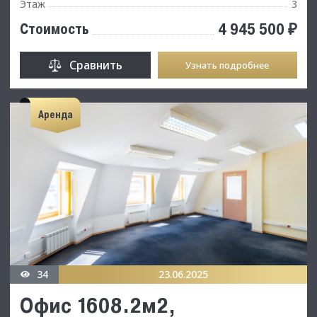
Этаж
3
4 945 500 ₽
Стоимость
Сравнить
Узнать подробнее
Аренда
34
23.06.2025
Офис 1608.2м2,