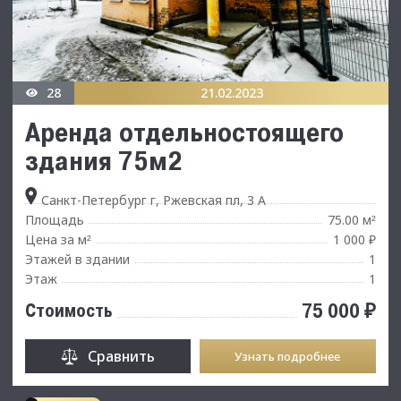
28
21.02.2023
Аренда отдельностоящего
здания 75м2
Санкт-Петербург г, Ржевская пл, 3 А
Площадь
75.00 м
²
Цена за м
1 000 ₽
²
Этажей в здании
1
Этаж
1
75 000 ₽
Стоимость
Сравнить
Узнать подробнее