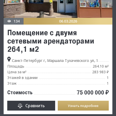
134
06.03.2026
Помещение с двумя
сетевыми арендаторами
264,1 м2
Санкт-Петербург г, Маршала Тухачевского ул, 1
Площадь
264.10 м
²
Цена за м
283 983 ₽
²
Этажей в здании
1
Этаж
1
75 000 000 ₽
Стоимость
Сравнить
Узнать подробнее