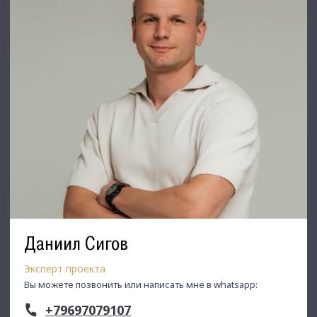
С Уважением, Даниил Сигов.
Недвижимость Северо-Запада.
Даниил Сигов
Эксперт проекта
Вы можете позвонить или написать мне в whatsapp:
+79697079107