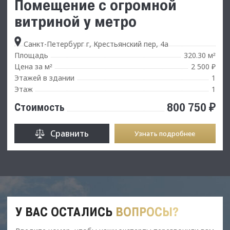
Помещение с огромной
витриной у метро
Санкт-Петербург г, Крестьянский пер, 4а
Площадь
320.30 м
²
Цена за м
2 500 ₽
²
Этажей в здании
1
Этаж
1
800 750 ₽
Стоимость
Сравнить
Узнать подробнее
У ВАС ОСТАЛИСЬ
ВОПРОСЫ?