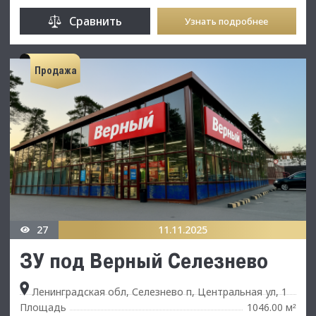
Сравнить
Узнать подробнее
Продажа
27
11.11.2025
ЗУ под Верный Селезнево
Ленинградская обл, Селезнево п, Центральная ул, 1
Площадь
1046.00 м
²