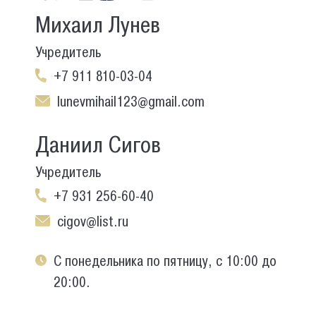
Михаил Лунев
Учредитель
+7 911 810-03-04
lunevmihail123@gmail.com
Даниил Сигов
Учредитель
+7 931 256-60-40
cigov@list.ru
С понедельника по пятницу, с 10:00 до
20:00.