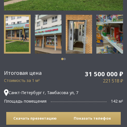
Итоговая цена
31 500 000 ₽
Стоимость за 1 м
221 518 ₽
²
Санкт-Петербург г, Тамбасова ул, 7
Площадь помещения
142 м
²
Скачать презентацию
Показать телефон