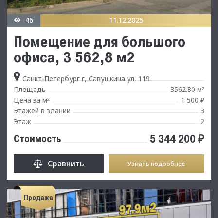
46
11.12.2025
Помещение для большого
офиса, 3 562,8 м2
Санкт-Петербург г, Савушкина ул, 119
Площадь
3562.80 м
²
Цена за м
1 500 ₽
²
Этажей в здании
3
Этаж
2
5 344 200 ₽
Стоимость
Сравнить
Узнать подробнее
Продажа