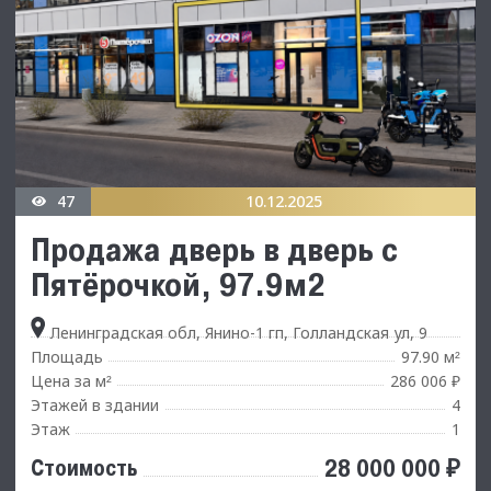
47
10.12.2025
Продажа дверь в дверь с
Пятёрочкой, 97.9м2
Ленинградская обл, Янино-1 гп, Голландская ул, 9
Площадь
97.90 м
²
Цена за м
286 006 ₽
²
Этажей в здании
4
Этаж
1
28 000 000 ₽
Стоимость