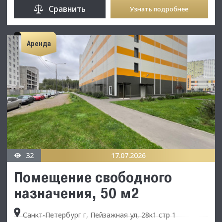
Сравнить
Узнать подробнее
Аренда
32
17.07.2026
Помещение свободного
назначения, 50 м2
Санкт-Петербург г, Пейзажная ул, 28к1 стр 1