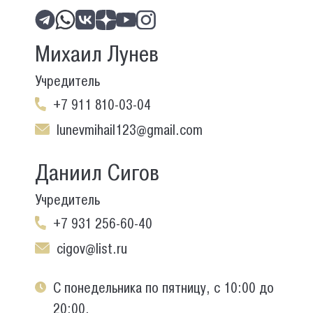
Михаил Лунев
Учредитель
+7 911 810-03-04
lunevmihail123@gmail.com
Даниил Сигов
Учредитель
+7 931 256-60-40
cigov@list.ru
С понедельника по пятницу, с 10:00 до
20:00.