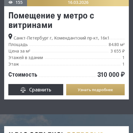
155
16.03.2026
Помещение у метро с
витринами
Санкт-Петербург г, Комендантский пр-кт, 16к1
Площадь
84.80 м
²
Цена за м
3 655 ₽
²
Этажей в здании
1
Этаж
1
310 000 ₽
Стоимость
Сравнить
Узнать подробнее