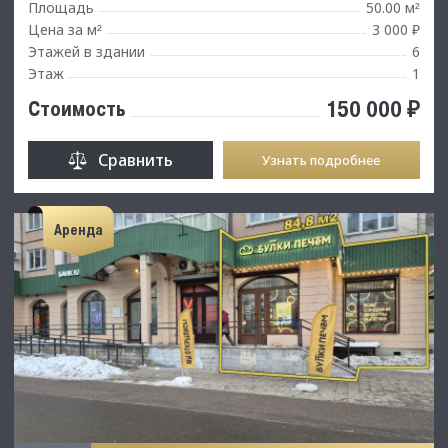
Площадь
50.00 м
²
Цена за м
3 000 ₽
²
Этажей в здании
6
Этаж
1
150 000 ₽
Стоимость
Сравнить
Узнать подробнее
Аренда