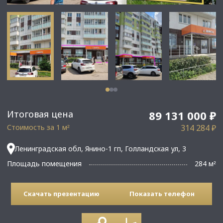
Итоговая цена
89 131 000 ₽
Стоимость за 1 м
314 284 ₽
²
Ленинградская обл, Янино-1 гп, Голландская ул, 3
Площадь помещения
284 м
²
Скачать презентацию
Показать телефон