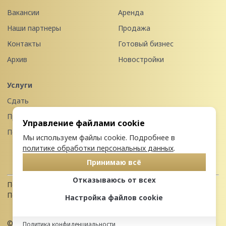
Вакансии
Аренда
Наши партнеры
Продажа
Контакты
Готовый бизнес
Архив
Новостройки
Услуги
Сдать
Продать
Управление файлами cookie
Передать в управление
Мы используем файлы cookie. Подробнее в
политике обработки персональных данных
.
Принимаю всё
Отказываюсь от всех
Политика конфиденциальности
Пользовательское соглашение
Настройка файлов cookie
© 2026 Недвижимость Северо-запада
Политика конфиденциальности