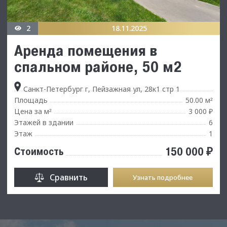
2
18.11.2025
Аренда помещения в
спальном районе, 50 м2
Санкт-Петербург г, Пейзажная ул, 28к1 стр 1
Площадь
50.00 м
²
Цена за м
3 000 ₽
²
Этажей в здании
6
Этаж
1
150 000 ₽
Стоимость
Сравнить
Узнать подробнее