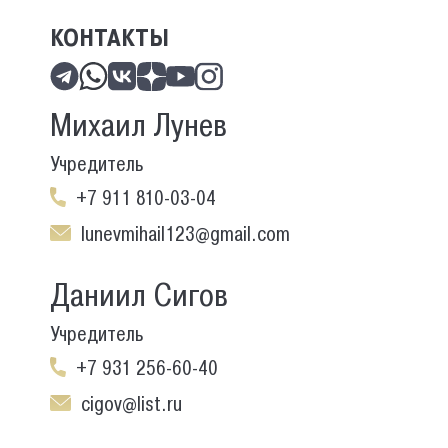
КОНТАКТЫ
Михаил Лунев
Учредитель
+7 911 810-03-04
lunevmihail123@gmail.com
Даниил Сигов
Учредитель
+7 931 256-60-40
cigov@list.ru