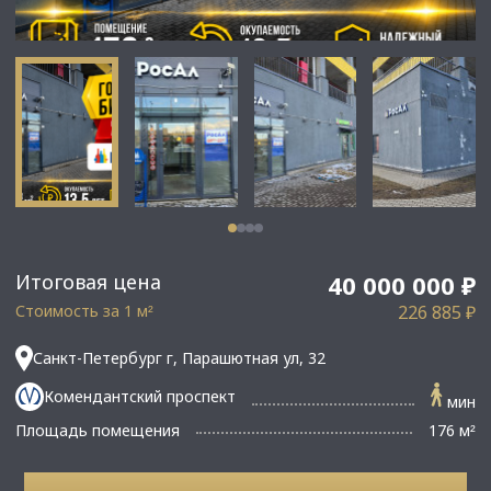
Итоговая цена
40 000 000 ₽
Стоимость за 1 м
226 885 ₽
²
Санкт-Петербург г, Парашютная ул, 32
Комендантский проспект
мин
Площадь помещения
176 м
²