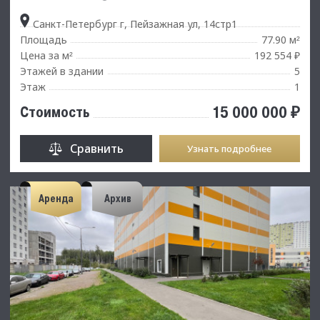
Санкт-Петербург г, Пейзажная ул, 14стр1
Площадь
77.90 м
²
Цена за м
192 554 ₽
²
Этажей в здании
5
Этаж
1
15 000 000 ₽
Стоимость
Сравнить
Узнать подробнее
Аренда
Архив