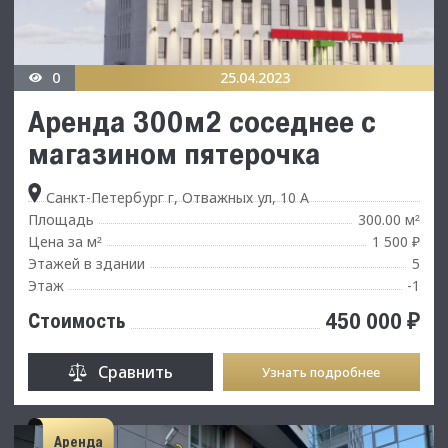
0
25.04.2023
Аренда 300м2 соседнее с
магазином пятерочка
Санкт-Петербург г, Отважных ул, 10 А
Площадь
300.00 м
²
Цена за м
1 500 ₽
²
Этажей в здании
5
Этаж
-1
450 000 ₽
Стоимость
Сравнить
Узнать подробнее
Аренда