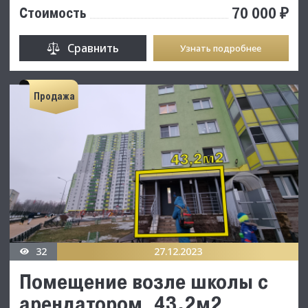
70 000 ₽
Стоимость
Сравнить
Узнать подробнее
Продажа
32
27.12.2023
Помещение возле школы с
арендатором, 43.2м2