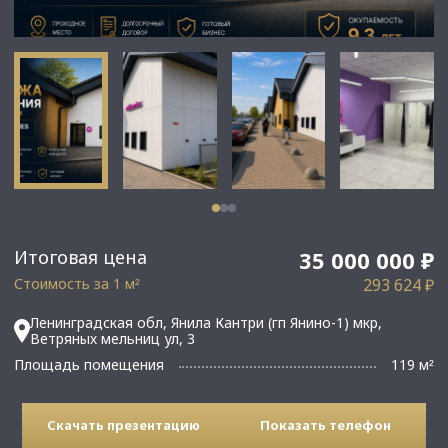
Итоговая цена
35 000 000 ₽
Стоимость за 1 м
293 624 ₽
²
Ленинградская обл, Янила Кантри (гп Янино-1) мкр,
Ветряных мельниц ул, 3
Площадь помещения
119 м
²
Скачать презентацию
Показать телефон