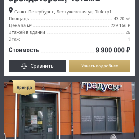
Санкт-Петербург г, Бестужевская ул, 7к4стр1
Площадь
43.20 м
²
Цена за м
229 166 ₽
²
Этажей в здании
26
Этаж
1
9 900 000 ₽
Стоимость
Сравнить
Узнать подробнее
Аренда