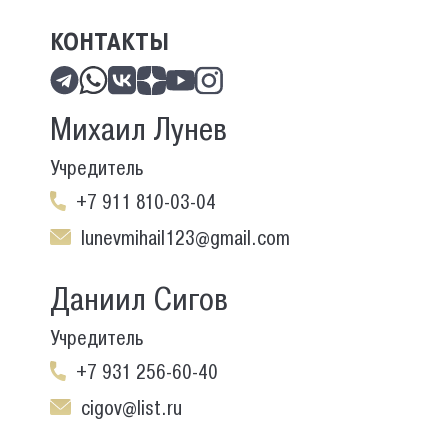
КОНТАКТЫ
Михаил Лунев
Учредитель
+7 911 810-03-04
lunevmihail123@gmail.com
Даниил Сигов
Учредитель
+7 931 256-60-40
cigov@list.ru