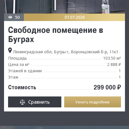
50
07.07.2026
Свободное помещение в
Буграх
Ленинградская обл, Бугры г, Воронцовский б-р, 11к1
Площадь
103.50 м
²
Цена за м
2 888 ₽
²
Этажей в здании
1
Этаж
1
299 000 ₽
Стоимость
Сравнить
Узнать подробнее