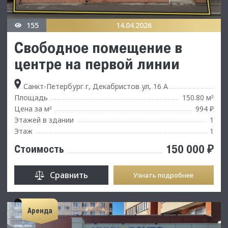
155
14.04.2026
Свободное помещение в
центре на первой линии
Санкт-Петербург г, Декабристов ул, 16 А
Площадь
150.80 м
²
Цена за м
994 ₽
²
Этажей в здании
1
Этаж
1
150 000 ₽
Стоимость
Сравнить
Узнать подробнее
Аренда