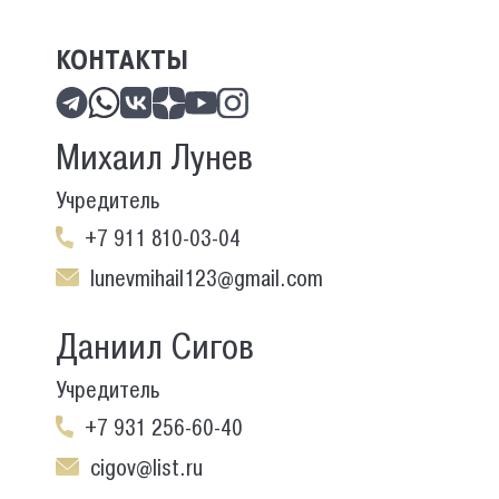
КОНТАКТЫ
Михаил Лунев
Учредитель
+7 911 810-03-04
lunevmihail123@gmail.com
Даниил Сигов
Учредитель
+7 931 256-60-40
cigov@list.ru