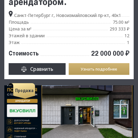
арендатором.
Санкт-Петербург г, Новоизмайловский пр-кт, 40к1
Площадь
75.00 м
²
Цена за м
293 333 ₽
²
Этажей в здании
12
Этаж
1
22 000 000 ₽
Стоимость
Сравнить
Узнать подробнее
Продажа