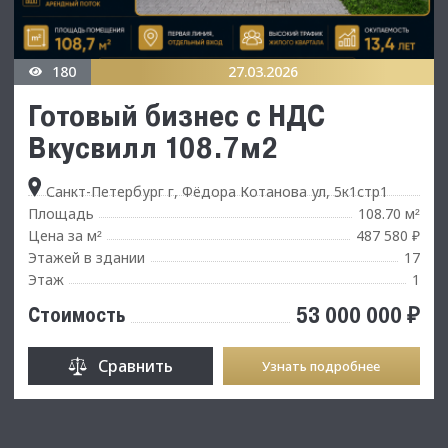
180
27.03.2026
Готовый бизнес с НДС
Вкусвилл 108.7м2
Санкт-Петербург г, Фёдора Котанова ул, 5к1стр1
Площадь
108.70 м
²
Цена за м
487 580 ₽
²
Этажей в здании
17
Этаж
1
53 000 000 ₽
Стоимость
Сравнить
Узнать подробнее