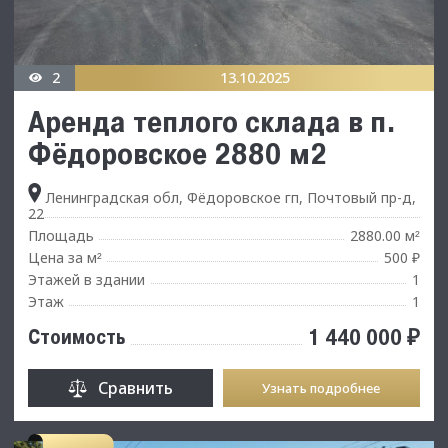
2
13.10.2025
Аренда теплого склада в п.
Фёдоровское 2880 м2
Ленинградская обл, Фёдоровское гп, Почтовый пр-д,
22
Площадь
2880.00 м
²
Цена за м
500 ₽
²
Этажей в здании
1
Этаж
1
1 440 000 ₽
Стоимость
Сравнить
Узнать подробнее