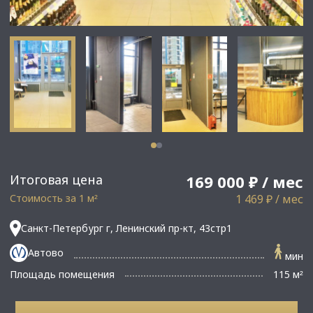
Итоговая цена
169 000 ₽ / мес
Стоимость за 1 м
1 469 ₽ / мес
²
Санкт-Петербург г, Ленинский пр-кт, 43стр1
Автово
мин
Площадь помещения
115 м
²