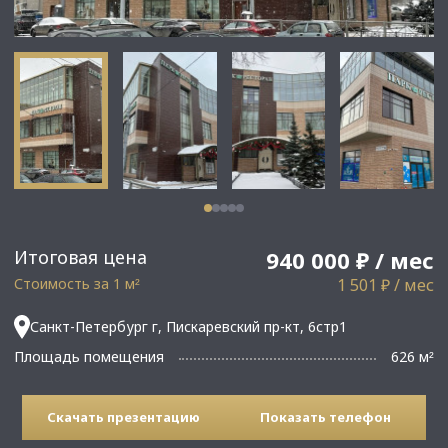
Итоговая цена
940 000 ₽ / мес
Стоимость за 1 м
1 501 ₽ / мес
²
Санкт-Петербург г, Пискаревский пр-кт, 6стр1
Площадь помещения
626 м
²
Скачать презентацию
Показать телефон