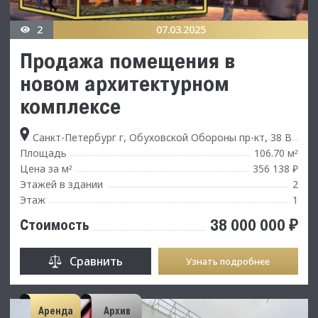
2
07.03.2025
Продажа помещения в
новом архитектурном
комплексе
Санкт-Петербург г, Обуховской Обороны пр-кт, 38 В
Площадь
106.70 м
²
Цена за м
356 138 ₽
²
Этажей в здании
2
Этаж
1
38 000 000 ₽
Стоимость
Сравнить
Узнать подробнее
Аренда
Архив