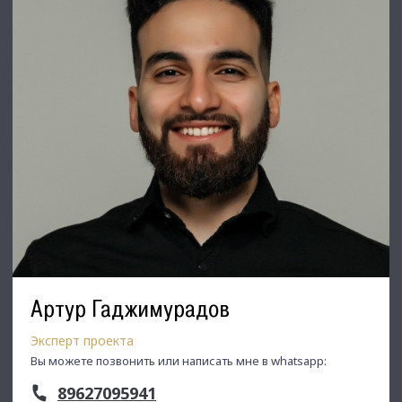
⭐ Добавьте объявление в Избранное, чтобы не потерять!
С Уважением, Максим Уваров.
Недвижимость Северо-Запада.
Артур Гаджимурадов
Эксперт проекта
Вы можете позвонить или написать мне в whatsapp:
89627095941