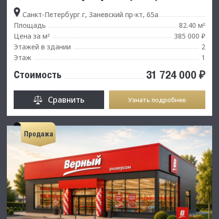
Санкт-Петербург г, Заневский пр-кт, 65а
Площадь
82.40 м
²
Цена за м
385 000 ₽
²
Этажей в здании
2
Этаж
1
31 724 000 ₽
Стоимость
Сравнить
Узнать подробнее
Продажа