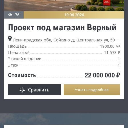
76
19.06.2026
Проект под магазин Верный
Ленинградская обл, Сойкино д, Центральная ул, 50
Площадь
1900.00 м
²
Цена за м
11 578 ₽
²
Этажей в здании
1
Этаж
1
22 000 000 ₽
Стоимость
Сравнить
Узнать подробнее