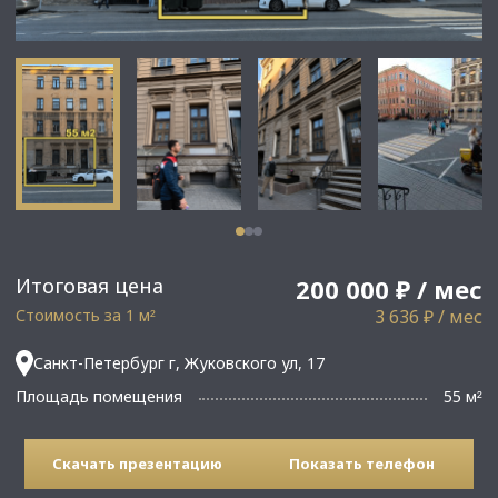
Итоговая цена
200 000 ₽ / мес
Стоимость за 1 м
3 636 ₽ / мес
²
Санкт-Петербург г, Жуковского ул, 17
Площадь помещения
55 м
²
Скачать презентацию
Показать телефон