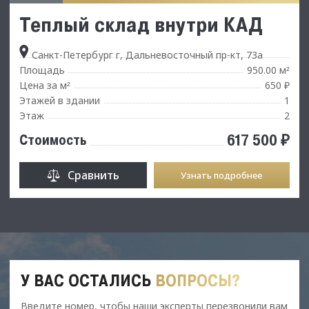
Теплый склад внутри КАД
Санкт-Петербург г, Дальневосточный пр-кт, 73а
Площадь
950.00 м
²
Цена за м
650 ₽
²
Этажей в здании
1
Этаж
2
617 500 ₽
Стоимость
Сравнить
Узнать подробнее
У ВАС ОСТАЛИСЬ
ВОПРОСЫ?
Введите номер, чтобы наши эксперты перезвонили вам