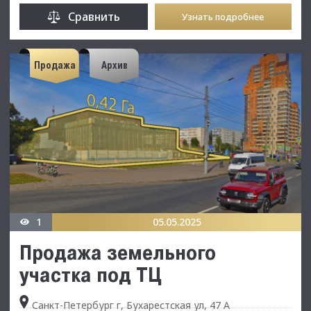
Сравнить
Узнать подробнее
Продажа
Архив
1
05.05.2025
Продажа земельного
участка под ТЦ
Санкт-Петербург г, Бухарестская ул, 47 А