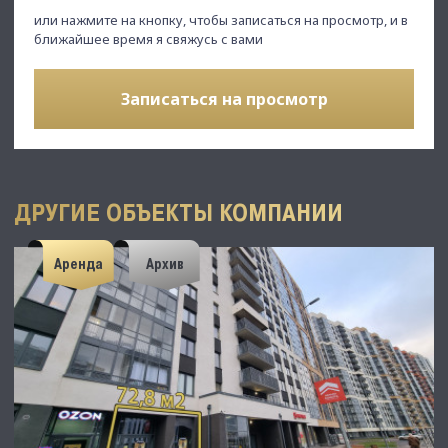
или нажмите на кнопку, чтобы записаться на просмотр, и в
ближайшее время я свяжусь с вами
Записаться на просмотр
ДРУГИЕ ОБЪЕКТЫ КОМПАНИИ
Аренда
Архив