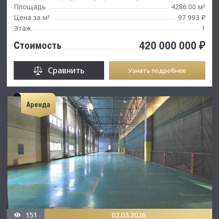
Площадь
4286.00 м
²
Цена за м
97 993 ₽
²
Этаж
1
420 000 000 ₽
Стоимость
Сравнить
Узнать подробнее
Аренда
151
02.03.2026