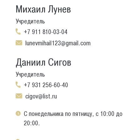
Михаил Лунев
Учредитель
+7 911 810-03-04
lunevmihail123@gmail.com
Даниил Сигов
Учредитель
+7 931 256-60-40
cigov@list.ru
С понедельника по пятницу, с 10:00 до
20:00.