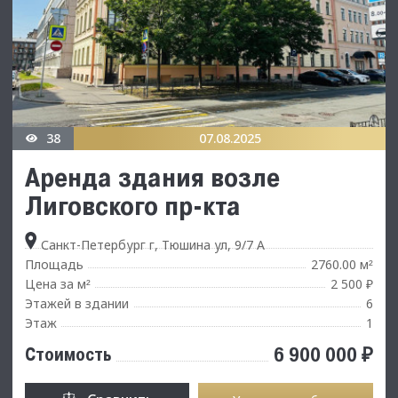
38
07.08.2025
Аренда здания возле
Лиговского пр-кта
Санкт-Петербург г, Тюшина ул, 9/7 А
Площадь
2760.00 м
²
Цена за м
2 500 ₽
²
Этажей в здании
6
Этаж
1
6 900 000 ₽
Стоимость