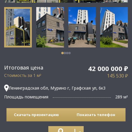
Итоговая цена
42 000 000 ₽
Стоимость за 1 м
145 530 ₽
²
Ленинградская обл, Мурино г, Графская ул, 6к3
Площадь помещения
289 м
²
Скачать презентацию
Показать телефон