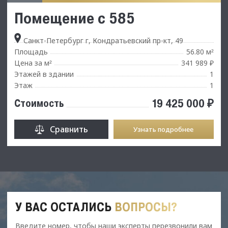
Помещение с 585
Санкт-Петербург г, Кондратьевский пр-кт, 49
Площадь
56.80 м
²
Цена за м
341 989 ₽
²
Этажей в здании
1
Этаж
1
19 425 000 ₽
Стоимость
Сравнить
Узнать подробнее
У ВАС ОСТАЛИСЬ
ВОПРОСЫ?
Введите номер, чтобы наши эксперты перезвонили вам