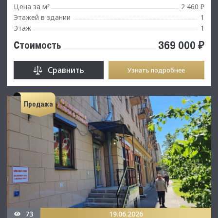
Цена за м
2 460 ₽
²
Этажей в здании
1
Этаж
1
369 000 ₽
Стоимость
Сравнить
Узнать подробнее
Продажа
73
19.06.2026