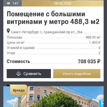
147
06.02.2026
Помещение с большими
витринами у метро 488,3 м2
Санкт-Петербург г, Гражданский пр-кт, 39а
Площадь
488.30 м
²
Цена за м
1 450 ₽
²
Этажей в здании
3
Этаж
2
708 035 ₽
Стоимость
Сравнить
Узнать подробнее
Аренда