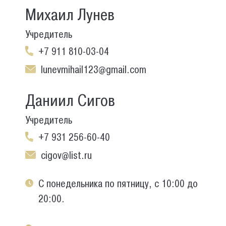
Михаил Лунев
Учредитель
+7 911 810-03-04
lunevmihail123@gmail.com
Даниил Сигов
Учредитель
+7 931 256-60-40
cigov@list.ru
С понедельника по пятницу, с 10:00 до
20:00.