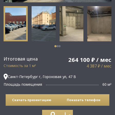
Итоговая цена
264 100 ₽ / мес
Стоимость за 1 м
4 387 ₽ / мес
²
Санкт-Петербург г, Гороховая ул, 47 В
Площадь помещения
60 м
²
Скачать презентацию
Показать телефон