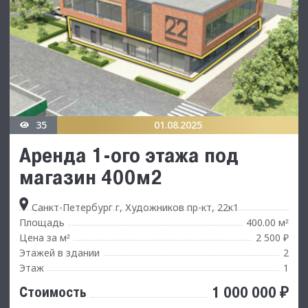
35
01.08.2025
Аренда 1-ого этажа под
магазин 400м2
Санкт-Петербург г, Художников пр-кт, 22к1
Площадь
400.00 м
²
Цена за м
2 500 ₽
²
Этажей в здании
2
Этаж
1
1 000 000 ₽
Стоимость