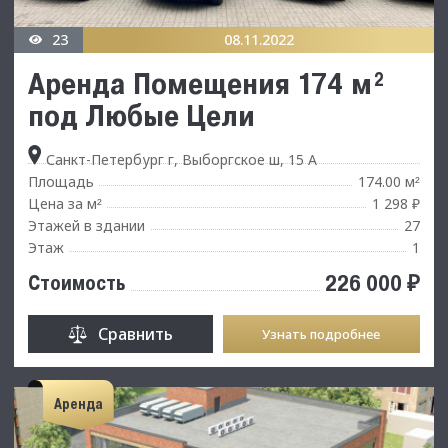
23
08.11.2022
Аренда Помещения 174 м²
под Любые Цели
Санкт-Петербург г, Выборгское ш, 15 А
Площадь
174.00 м
²
Цена за м
1 298 ₽
²
Этажей в здании
27
Этаж
1
226 000 ₽
Стоимость
Сравнить
Узнать подробнее
Аренда