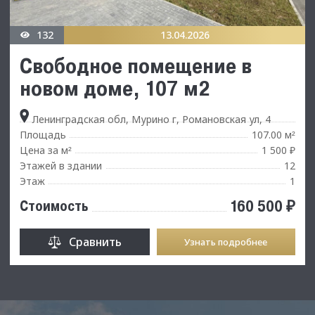
132
13.04.2026
Свободное помещение в
новом доме, 107 м2
Ленинградская обл, Мурино г, Романовская ул, 4
Площадь
107.00 м
²
Цена за м
1 500 ₽
²
Этажей в здании
12
Этаж
1
160 500 ₽
Стоимость
Сравнить
Узнать подробнее