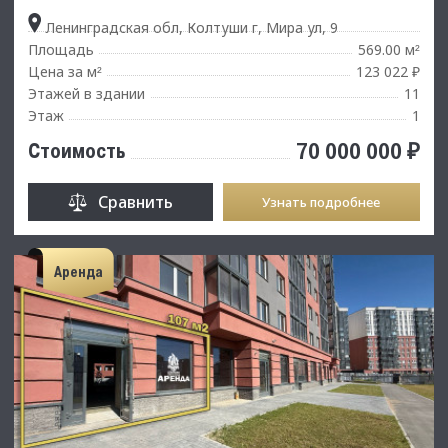
Ленинградская обл, Колтуши г, Мира ул, 9
Площадь
569.00 м
²
Цена за м
123 022 ₽
²
Этажей в здании
11
Этаж
1
70 000 000 ₽
Стоимость
Сравнить
Узнать подробнее
Аренда