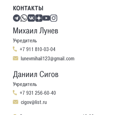
КОНТАКТЫ
Михаил Лунев
Учредитель
+7 911 810-03-04
lunevmihail123@gmail.com
Даниил Сигов
Учредитель
+7 931 256-60-40
cigov@list.ru