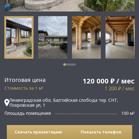
Итоговая цена
120 000 ₽ / мес
Стоимость за 1 м
1 200 ₽ / мес
²
Ленинградская обл, Балтийская слобода тер. СНТ,
Покровская ул, 1
Площадь помещения
100 м
²
Скачать презентацию
Показать телефон