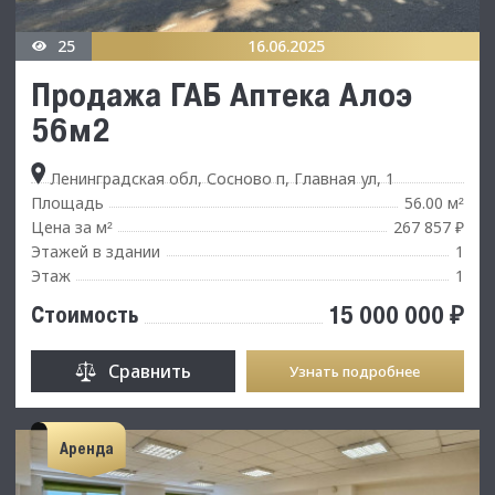
25
16.06.2025
Продажа ГАБ Аптека Алоэ
56м2
Ленинградская обл, Сосново п, Главная ул, 1
Площадь
56.00 м
²
Цена за м
267 857 ₽
²
Этажей в здании
1
Этаж
1
15 000 000 ₽
Стоимость
Сравнить
Узнать подробнее
Аренда