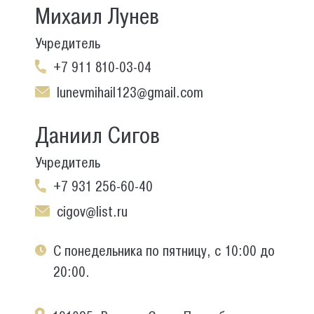
Михаил Лунев
Учредитель
+7 911 810-03-04
lunevmihail123@gmail.com
Даниил Сигов
Учредитель
+7 931 256-60-40
cigov@list.ru
С понедельника по пятницу, с 10:00 до
20:00.