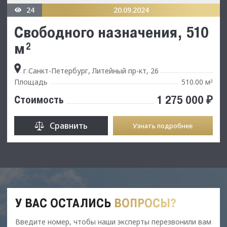
24
20.09.2024
Свободного назначения, 510
м²
г Санкт-Петербург, Литейный пр-кт, 26
Площадь
510.00 м
²
1 275 000 ₽
Стоимость
Сравнить
Узнать подробнее
У ВАС ОСТАЛИСЬ
ВОПРОСЫ?
Введите номер, чтобы наши эксперты перезвонили вам