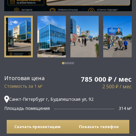
Итоговая цена
785 000 ₽ / мес
Стоимость за 1 м
2 500 ₽ / мес
²
Санкт-Петербург г, Будапештская ул, 92
Площадь помещения
314 м
²
Скачать презентацию
Показать телефон