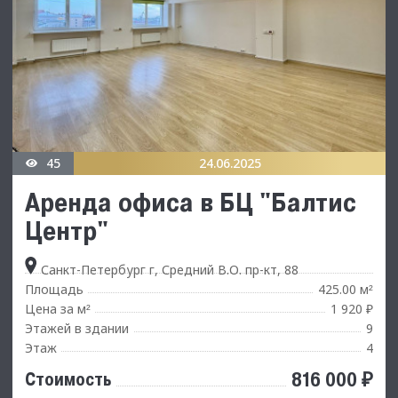
45
24.06.2025
Аренда офиса в БЦ "Балтис
Центр"
Санкт-Петербург г, Средний В.О. пр-кт, 88
Площадь
425.00 м
²
Цена за м
1 920 ₽
²
Этажей в здании
9
Этаж
4
816 000 ₽
Стоимость