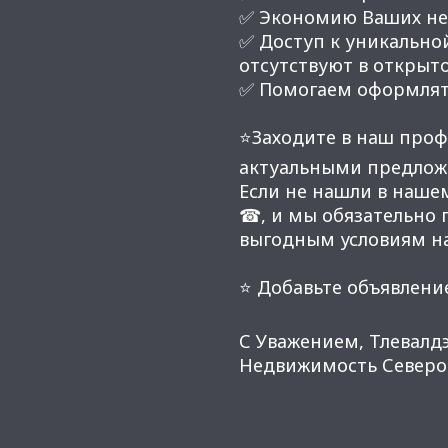
✅ Экономию Ваших нер
✅ Доступ к уникальной
отсутствуют в открыт
✅ Помогаем оформлят
⭐Заходите в наш проф
актуальными предлож
Если не нашли в наше
☎, и мы обязательно
выгодным условиям н
⭐ Добавьте объявление
С Уважением, Тлевалд
Недвижимость Северо-