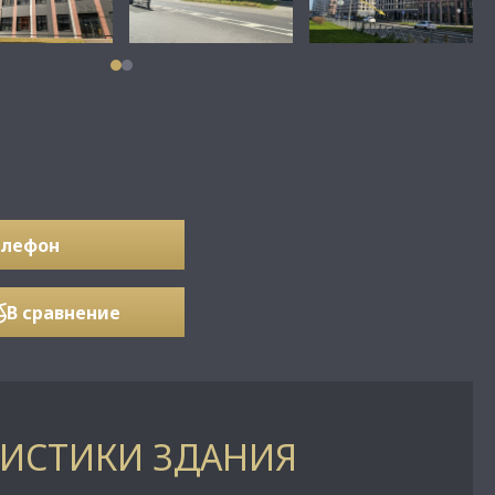
елефон
В сравнение
РИСТИКИ ЗДАНИЯ