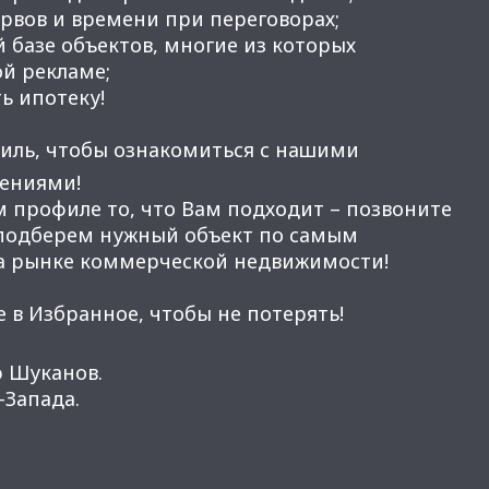
вов и времени при переговорах;
 базе объектов, многие из которых
ой рекламе;
ь ипотеку!
иль, чтобы ознакомиться с нашими
ениями!
м профиле то, что Вам подходит – позвоните
 подберем нужный объект по самым
а рынке коммерческой недвижимости!
 в Избранное, чтобы не потерять!
э Шуканов.
Запада.