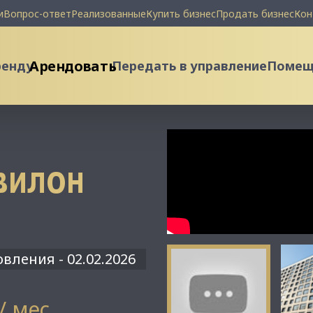
и
Вопрос-ответ
Реализованные
Купить бизнес
Продать бизнес
Кон
Арендовать
ренду
Передать в управление
Помеще
ВИЛОН
вления - 02.02.2026
 / мес