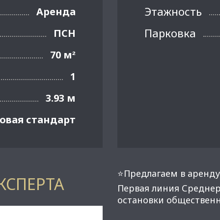
Этажность
Аренда
Парковка
ПСН
70 м
²
1
3.93 м
овая стандарт
⭐Предлагаем в аренду
КСПЕРТА
Первая линия Средне
остановки общественн