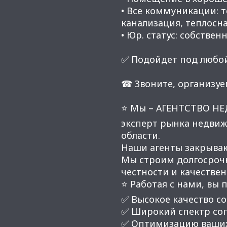
• Все коммуникации: 
канализация, теплосн
• Юр. статус: собственн
✅ Подойдет под любой
☎ Звоните, организуе
⭐ Мы – АГЕНТСТВО Н
эксперт рынка недвиж
области.
Наши агенты закрывают
Мы строим долгосроч
честности и качестве
⭐ Работая с нами, вы 
✅ Высокое качество со
✅ Широкий спектр соп
✅ Оптимизацию ваших