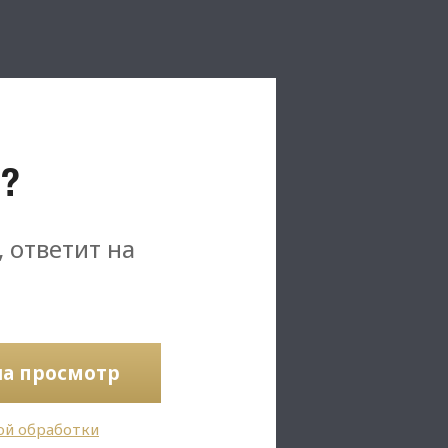
?
, ответит на
на просмотр
ой обработки