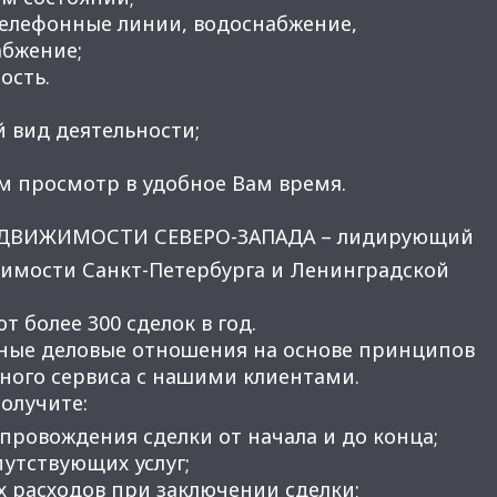
телефонные линии, водоснабжение,
абжение;
ость.
 вид деятельности;
м просмотр в удобное Вам время.
ЕДВИЖИМОСТИ СЕВЕРО-ЗАПАДА – лидирующий
имости Санкт-Петербурга и Ленинградской
 более 300 сделок в год.
ные деловые отношения на основе принципов
нного сервиса с нашими клиентами.
получите:
провождения сделки от начала и до конца;
утствующих услуг;
 расходов при заключении сделки;