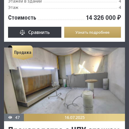
Этажей в здании
4
Этаж
4
14 326 000 ₽
Стоимость
Сравнить
Узнать подробнее
Продажа
47
16.07.2025