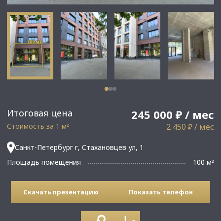
Итоговая цена
245 000 ₽ / мес
Стоимость за 1 м
2 450 ₽ / мес
²
Санкт-Петербург г, Стахановцев ул, 1
Площадь помещения
100 м
²
Скачать презентацию
Показать телефон