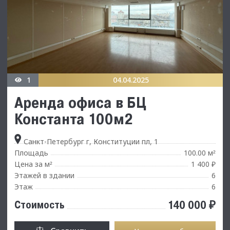
1
04.04.2025
Аренда офиса в БЦ
Константа 100м2
Санкт-Петербург г, Конституции пл, 1
Площадь
100.00 м
²
Цена за м
1 400 ₽
²
Этажей в здании
6
Этаж
6
140 000 ₽
Стоимость