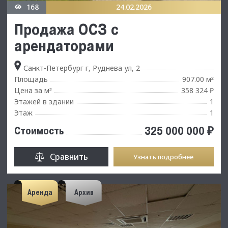
168
24.02.2026
Продажа ОСЗ с
арендаторами
Санкт-Петербург г, Руднева ул, 2
Площадь
907.00 м
²
Цена за м
358 324 ₽
²
Этажей в здании
1
Этаж
1
325 000 000 ₽
Стоимость
Сравнить
Узнать подробнее
Аренда
Архив