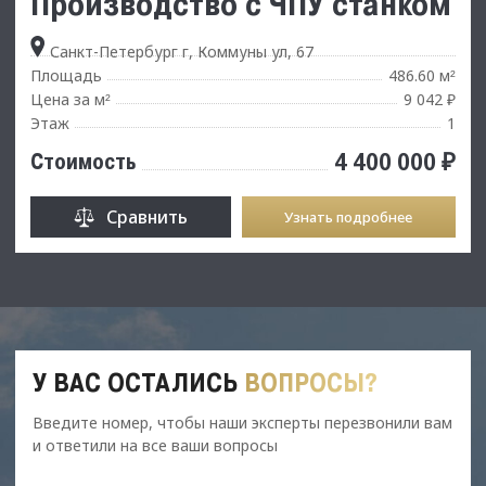
Производство с ЧПУ станком
Санкт-Петербург г, Коммуны ул, 67
Площадь
486.60 м
²
Цена за м
9 042 ₽
²
Этаж
1
4 400 000 ₽
Стоимость
Сравнить
Узнать подробнее
У ВАС ОСТАЛИСЬ
ВОПРОСЫ?
Введите номер, чтобы наши эксперты перезвонили вам
и ответили на все ваши вопросы