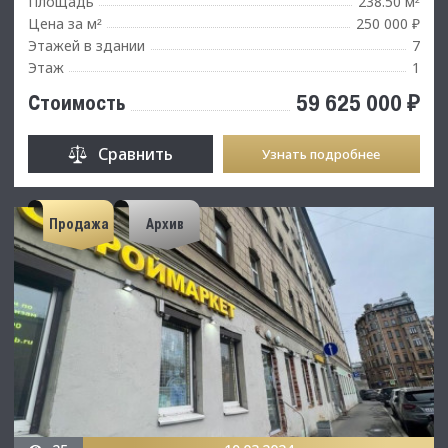
Площадь
238.50 м
²
Цена за м
250 000 ₽
²
Этажей в здании
7
Этаж
1
59 625 000 ₽
Стоимость
Сравнить
Узнать подробнее
Продажа
Архив