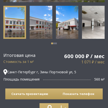
Итоговая цена
600 000 ₽ / мес
Стоимость за 1 м
1 071 ₽ / мес
²
Санкт-Петербург г, Зины Портновой ул, 5
Площадь помещения
560 м
²
Скачать презентацию
Показать телефон