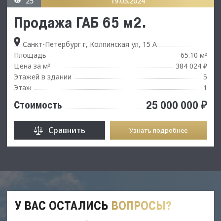
25
19.03.2024
Продажа ГАБ 65 м2.
Санкт-Петербург г, Колпинская ул, 15 А
Площадь
65.10 м
²
Цена за м
384 024 ₽
²
Этажей в здании
5
Этаж
1
25 000 000 ₽
Стоимость
Сравнить
Узнать подробнее
У ВАС ОСТАЛИСЬ
ВОПРОСЫ?