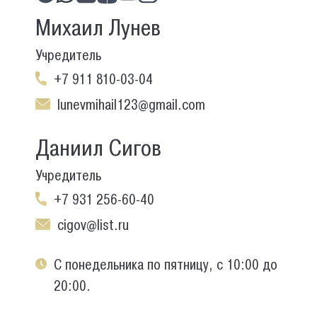
Михаил Лунев
Учредитель
+7 911 810-03-04
lunevmihail123@gmail.com
Даниил Сигов
Учредитель
+7 931 256-60-40
cigov@list.ru
С понедельника по пятницу, с 10:00 до
20:00.