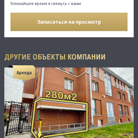
ближайшее время я свяжусь с вами
Записаться на просмотр
ДРУГИЕ ОБЪЕКТЫ КОМПАНИИ
Аренда