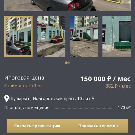
Итоговая цена
150 000 ₽ / мес
Стоимость за 1 м
882 ₽ / мес
²
Шушары п, Новгородский пр-кт, 10 лит А
Площадь помещения
170 м
²
Скачать презентацию
Показать телефон