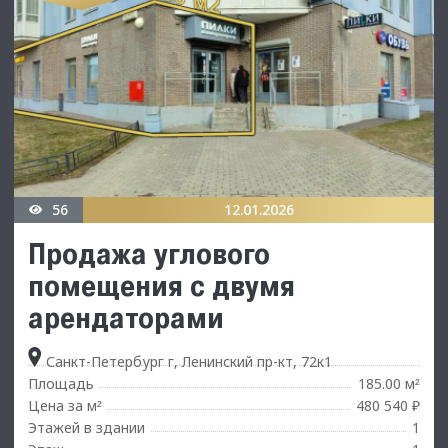
56
12.01.2026
Продажа углового
помещения с двумя
арендаторами
Санкт-Петербург г, Ленинский пр-кт, 72к1
Площадь
185.00 м
²
Цена за м
480 540 ₽
²
Этажей в здании
1