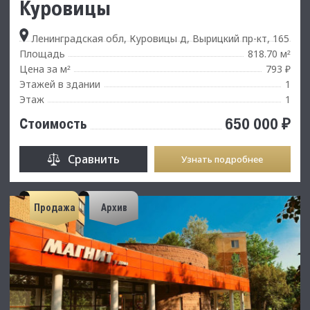
Куровицы
Ленинградская обл, Куровицы д, Вырицкий пр-кт, 165
Площадь
818.70 м
²
Цена за м
793 ₽
²
Этажей в здании
1
Этаж
1
650 000 ₽
Стоимость
Сравнить
Узнать подробнее
Продажа
Архив