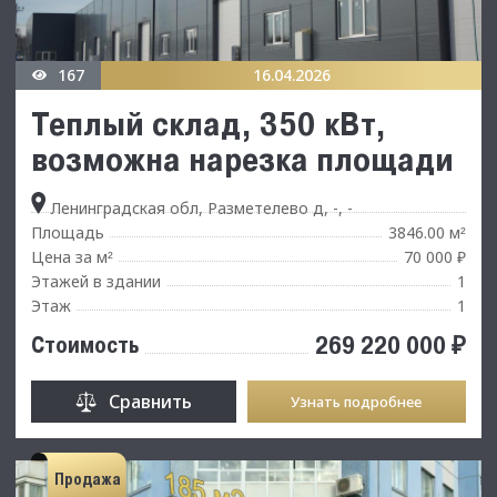
167
16.04.2026
Теплый склад, 350 кВт,
возможна нарезка площади
Ленинградская обл, Разметелево д, -, -
Площадь
3846.00 м
²
Цена за м
70 000 ₽
²
Этажей в здании
1
Этаж
1
269 220 000 ₽
Стоимость
Сравнить
Узнать подробнее
Продажа