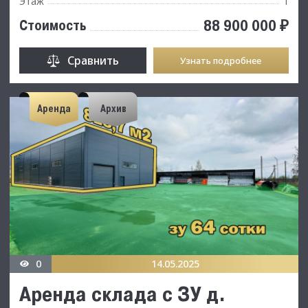
Этаж
1
88 900 000 ₽
Стоимость
Сравнить
Узнать подробнее
Аренда
Архив
0
14.05.2025
Аренда склада с ЗУ д.