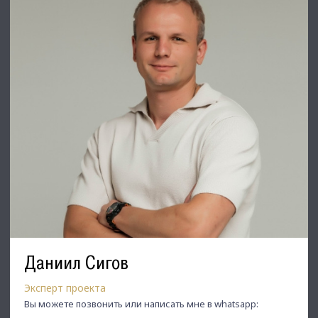
позвоните ☎, и мы обязательно подберем нужный объект
по самым выгодным условиям на рынке коммерческой
недвижимости!
⭐ Добавьте объявление в Избранное, чтобы не потерять!
С Уважением, Сигов Даниил.
Недвижимость Северо-Запада.
Даниил Сигов
Эксперт проекта
Вы можете позвонить или написать мне в whatsapp: