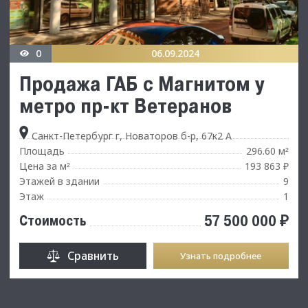
0
06.09.2024
Продажа ГАБ с Магнитом у
метро пр-кт Ветеранов
Санкт-Петербург г, Новаторов б-р, 67к2 А
Площадь
296.60 м
²
Цена за м
193 863 ₽
²
Этажей в здании
9
Этаж
1
57 500 000 ₽
Стоимость
Сравнить
Узнать подробнее