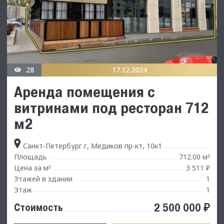
28
17.12.2024
Аренда помещения с
витринами под ресторан 712
м2
Санкт-Петербург г, Медиков пр-кт, 10к1
Площадь
712.00 м
²
Цена за м
3 511 ₽
²
Этажей в здании
1
Этаж
1
2 500 000 ₽
Стоимость