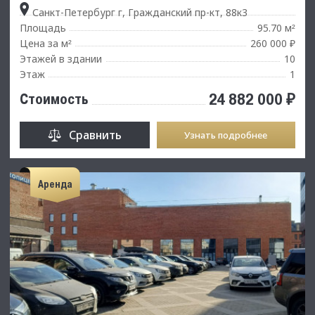
Санкт-Петербург г, Гражданский пр-кт, 88к3
Площадь
95.70 м
²
Цена за м
260 000 ₽
²
Этажей в здании
10
Этаж
1
24 882 000 ₽
Стоимость
Сравнить
Узнать подробнее
Аренда