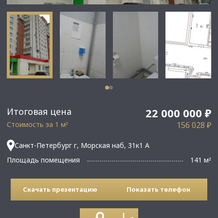
Итоговая цена
22 000 000 ₽
Стоимость за 1 м
156 028 ₽
²
Санкт-Петербург г, Морская наб, 31к1 А
Площадь помещения
141 м
²
Скачать презентацию
Показать телефон