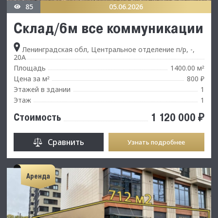
85
05.06.2026
Склад/6м все коммуникации
Ленинградская обл, Центральное отделение п/р, -,
20А
Площадь
1400.00 м
²
Цена за м
800 ₽
²
Этажей в здании
1
Этаж
1
1 120 000 ₽
Стоимость
Сравнить
Узнать подробнее
Аренда