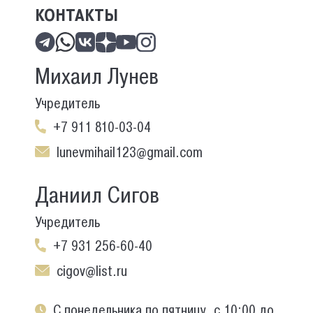
КОНТАКТЫ
Михаил Лунев
Учредитель
+7 911 810-03-04
lunevmihail123@gmail.com
Даниил Сигов
Учредитель
+7 931 256-60-40
cigov@list.ru
С понедельника по пятницу, с 10:00 до