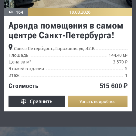
164
19.03.2026
Аренда помещения в самом
центре Санкт-Петербурга!
Санкт-Петербург г, Гороховая ул, 47 В
Площадь
144.40 м
²
Цена за м
3 570 ₽
²
Этажей в здании
5
Этаж
1
515 600 ₽
Стоимость
Сравнить
Узнать подробнее