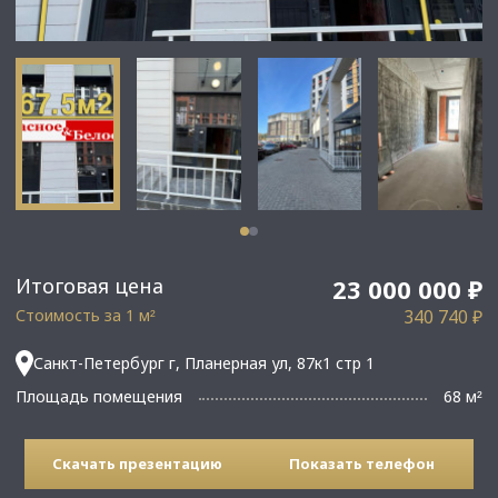
Итоговая цена
23 000 000 ₽
Стоимость за 1 м
340 740 ₽
²
Санкт-Петербург г, Планерная ул, 87к1 стр 1
Площадь помещения
68 м
²
Скачать презентацию
Показать телефон