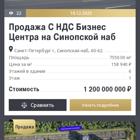
22
10.12.2025
Продажа С НДС Бизнес
Центра на Синопской наб
Санкт-Петербург г, Синопская наб, 60-62
Площадь
7550.00 м
²
Цена за м
158 940 ₽
²
Этажей в здании
6
Этаж
1
1 200 000 000 ₽
Стоимость
Сравнить
Узнать подробнее
Продажа