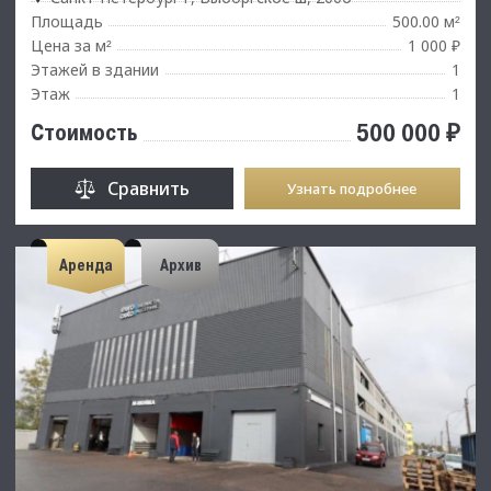
Площадь
500.00 м
²
Цена за м
1 000 ₽
²
Этажей в здании
1
Этаж
1
500 000 ₽
Стоимость
Сравнить
Узнать подробнее
Аренда
Архив