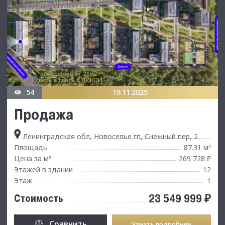
54
19.11.2025
Продажа
Ленинградская обл, Новоселье гп, Снежный пер, 2
Площадь
87.31 м
²
Цена за м
269 728 ₽
²
Этажей в здании
12
Этаж
1
23 549 999 ₽
Стоимость
Сравнить
Узнать подробнее