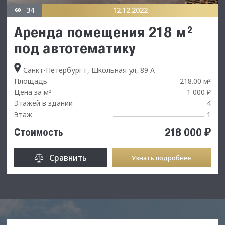
34
12.12.2022
Аренда помещения 218 м²
под автотематику
Санкт-Петербург г, Школьная ул, 89 А
Площадь
218.00 м
²
Цена за м
1 000 ₽
²
Этажей в здании
4
Этаж
1
218 000 ₽
Стоимость
Сравнить
Узнать подробнее