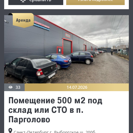
Аренда
33
14.07.2026
Помещение 500 м2 под
склад или СТО в п.
Парголово
Санкт-Петербург г, Выборгское ш, 200б