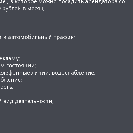
е , в которое можно посадить арендатора со
00 рублей в месяц
й и автомобильный трафик;
рекламу;
м состоянии;
телефонные линии, водоснабжение,
абжение;
ость.
 вид деятельности;