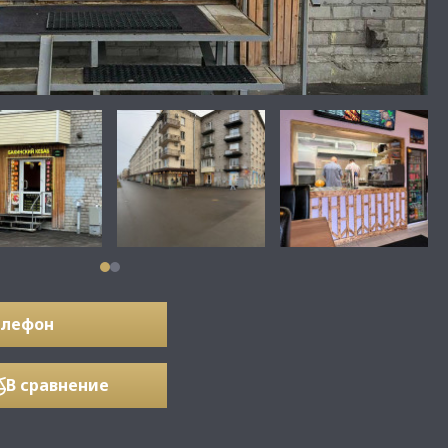
елефон
В сравнение