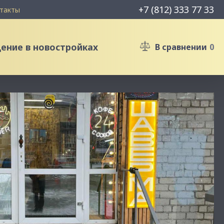
+7 (812) 333 77 33
такты
ние в новостройках
В сравнении
0