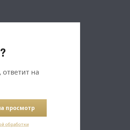
?
, ответит на
на просмотр
ой обработки