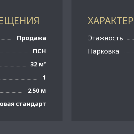
МЕЩЕНИЯ
ХАРАКТЕ
Этажность
Продажа
Парковка
ПСН
32 м
²
1
2.50 м
овая стандарт