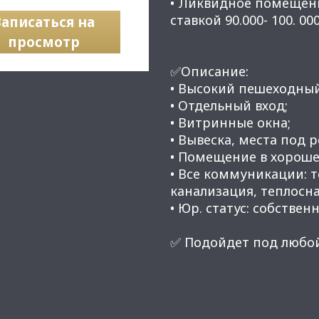
• Ликвидное помещени
ставкой 90.000- 100. 0
Записаться на
просмотр
✅Описание:
• Высокий пешеходны
• Отдельный вход;
• Витринные окна;
• Вывеска, места под 
• Помещение в хороше
• Все коммуникации: 
канализация, теплосн
• Юр. статус: собственн
✅ Подойдет под любой